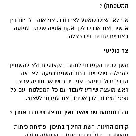
המשפחה) ?
אני לא האיש שאסע לאי בודד. אני אוהב להיות בין
אנשים ואם אדרש לכך אקח אונייה שלמה עמוסה
באנשים טובים. ויש כאלה.
צד פוליטי
משך שנים הקפדתי לנהוג במקצועיות ולא להשתייך
למפלגה פוליטית. ברוב השנים כמעט ולא היה
הבדל גדול ביניהם. אני סבור שבאר טוביה צריכה
ראש מועצה שיודע לעבוד עם כל המפלגות ועם כל
נציגי הציבור ולכן אשמור את עמדתי לעצמי.
מה החותמת שתשאיר ואיך תרצה שיזכרו אותך
?
קידום החינוך. רשת החינוך בתיכון, פתיחת כיתות
תקשורת, גידול ניכר במגמות, השקעה גדולה