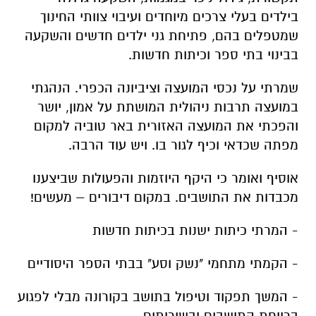
בילדים בעלי צרכים מיוחדים ועיבוי צוותי החינוך
שמטפלים בהם, פתיחת גני ילדים חדשים והשקעה
בבינוי בתי ספר וכיתות חדשות.
שמרתי על נכסי המועצה וציביונה הכפרי. הנהגתי
במועצה תרבות ניהולית המושתת על אמון, יושר
והפכתי את המועצה האזורית באר טוביה למקום
מפתה שכדאי וכיף לגור בו. ויש עוד הרבה.
אוסיף ואומר כי היקף היוזמות והפעולות שביצענו
מכבדות את התושבים. במקום דיבורים – מעשים!
- המרתי כיתות ישנות בכיתות חדשות
- הקמתי מתחמי "נשק וסע" בבתי הספר היסודיים
- המשך תפקוד וטיפול בתושב בקורונה מבלי לפגוע
ברווחת התושבים ובשירותים