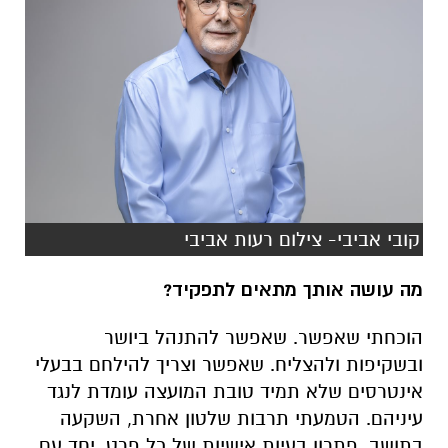
קובי אביבי- צילום רעות אביבי
מה עושה אותך מתאים לתפקיד?
הוכחתי שאפשר. שאפשר להתנהל ביושר
ובשקיפות ולהצליח. שאפשר וצריך להילחם בבעלי
אינטרסים שלא תמיד טובת המועצה עומדת לנגד
עיניהם. הטמעתי תרבות שלטון אחרת, השקעה
בתושב, פתרון בעיות אישיות של כל פרט, יחד עם