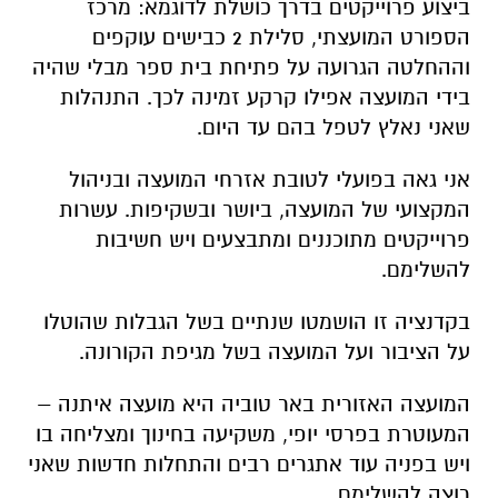
ביצוע פרוייקטים בדרך כושלת לדוגמא: מרכז
הספורט המועצתי, סלילת 2 כבישים עוקפים
וההחלטה הגרועה על פתיחת בית ספר מבלי שהיה
בידי המועצה אפילו קרקע זמינה לכך. התנהלות
שאני נאלץ לטפל בהם עד היום.
אני גאה בפועלי לטובת אזרחי המועצה ובניהול
המקצועי של המועצה, ביושר ובשקיפות. עשרות
פרוייקטים מתוכננים ומתבצעים ויש חשיבות
להשלימם.
בקדנציה זו הושמטו שנתיים בשל הגבלות שהוטלו
על הציבור ועל המועצה בשל מגיפת הקורונה.
המועצה האזורית באר טוביה היא מועצה איתנה –
המעוטרת בפרסי יופי, משקיעה בחינוך ומצליחה בו
ויש בפניה עוד אתגרים רבים והתחלות חדשות שאני
רוצה להשלימם.