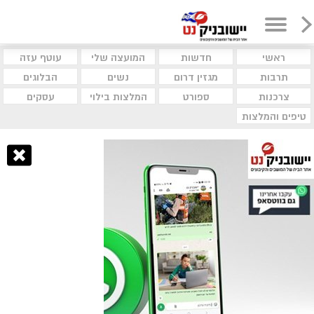
ראשי
חדשות
המועצה שלי
עוטף עזה
תרבות
מגזין דרום
נשים
הבלוגים
צרכנות
ספורט
המלצות בילוי
עסקים
טיפים והמלצות