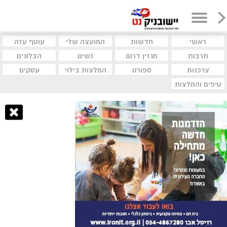
ראשי
חדשות
המועצה שלי
עוטף עזה
תרבות
מגזין דרום
נשים
הבלוגים
צרכנות
ספורט
המלצות בילוי
עסקים
טיפים והמלצות