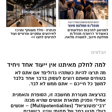
למוזאון לתרבות הפלשתים
פנתרה -חלל משותף ומרכז
באשדוד דרוש/ה מנהל/ת
לאירועים עסקיים ופרטיים ועוד
מחלקת חינוך, למשרה מלאה.
לפרטים לחצו >>
הבלוגים
למה לחלק מאיתנו אין ייעוד אחד ויחיד
מה תרצו להיות כשתהיו גדולים? אם אתם לא
בטוחים שאתם רוצים לעסוק בדבר אחד בלבד
למשך כל חייכם – אתם ממש לא לבד.
בהרצאה מעוררת מחשבה זו, הסופרת והאמנית
אמילי וופניק מתארת אנשים שהיא מכנה
"רבי־פוטנציאל" (Multipotentialites) – אנשים
בעלי מגוון רחב של תחומי עניין, כישורים