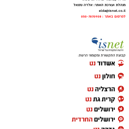
מנהלת ועורכת האתר: אלדה נתנאל
elda@isnet.co.il
לפרסום באתר : 050-7870908
קבוצת התקשורת ומקומוני הרשת:
AI
אני מסתכלת סביבי ורואה מציאות שמעלה אצלי
יותר סימני שאלה מתשובות.
אני רואה מחאות המוניות נגד גיוס בני ישיבות,
שומעת אמירות של רבנים ואישי ציבור שמעוררות