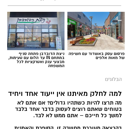
פרסום עסק באשדוד עם חשיפה
ניצת הדובדבן פתחה סניף
של מאות אלפים
במתחם IN עד הלום עם טעימות,
מבצעי ענק ואטרקציות לכל
המשפחה
הבלוגים
למה לחלק מאיתנו אין ייעוד אחד ויחיד
מה תרצו להיות כשתהיו גדולים? אם אתם לא
בטוחים שאתם רוצים לעסוק בדבר אחד בלבד
למשך כל חייכם – אתם ממש לא לבד.
בהרצאה מעוררת מחשבה זו, הסופרת והאמנית