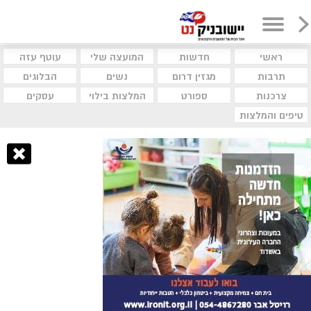
ראשי
חדשות
המועצה שלי
עוטף עזה
תרבות
מגזין דרום
נשים
הבלוגים
צרכנות
ספורט
המלצות בילוי
עסקים
טיפים והמלצות