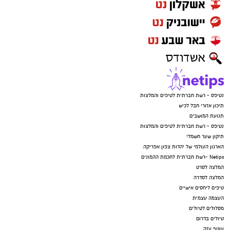
נטיפס - רשת חברתית לטיפים והמלצות
תיכון אזורי חבל לכיש
תנועת המושבים
נטיפס - רשת חברתית לטיפים והמלצות
תיקון שער חשמלי
הארגון העולמי של יהדות צפון אפריקה
Netips -רשת חברתית לחכמת ההמונים
המלצה לסרט
המלצה לסדרה
טיפים ליחסים אישיים
העצמה עצמית
מסלולים לטיולים
טיולים בדרום
עוטף עזה