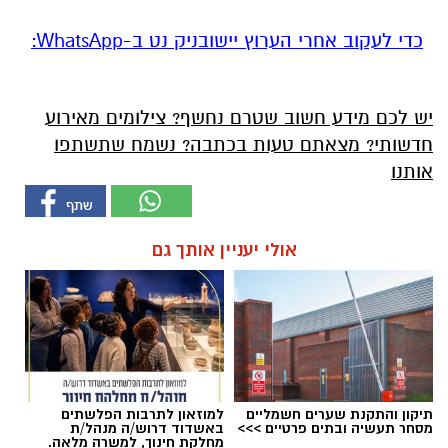
‏כדי לעקוב אחרי הערוץ יישובניק נט ב-WhatsApp:‏‏‏
יש לכם מידע חשוב שטרם נחשף? צילומים מאירוע
חדשותי? מצאתם טעות בכתבה? נשמח שתשתפו
אותנו
אולי יעניין אותך גם
תיקון והתקנת שערים חשמליים
למוזאון לתרבות הפלשתים
מסחר תעשיה ובתים פרטיים >>>
באשדוד דרוש/ה מנהל/ת
מחלקת חינוך, למשרה מלאה.