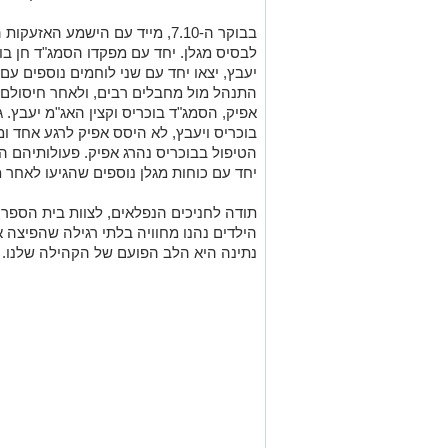
בבוקר ה-7.10, מייד עם הישמע ה
לבסיס מגלן. יחד עם מפקדו הסמג"ד חן בו
יעבץ, יצאו יחד עם שני לוחמים נוספים עם
התנהל מול מחבלים רבים, ולאחר חיסולם ש
אפיק, הסמג"ד בוכריס וקצין האג"מ יעבץ.
בוכריס ויעבץ, לא היסס אפיק לרגע אחד ומ
הטיפול בבוכריס נהרג אפיק. פעולותיהם ה
יחד עם כוחות מגלן נוספים שהגיעו לאחר מ
תודה לחניכים הנפלאים, לצוות בית הספר 
הילדים נהנו מחוויה בלתי רגילה שהפיצה 
נתינה היא הלב הפועם של הקהילה שלנו.