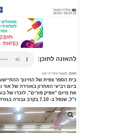
אלדה נתנאל
09.03.25 / 08:50
להאזנה לתוכן:
תגים:
מועצה אזורית יואב
בית הספר צפית של החינוך ההתיישוב
ביום רביעי האחרון באווירה של אור ו
את מיזם "אפיק פורים", לזכרו של בו
ז"ל, שנפל ב- 7.10 בקרב גבורה בגזרת נחל עוז.