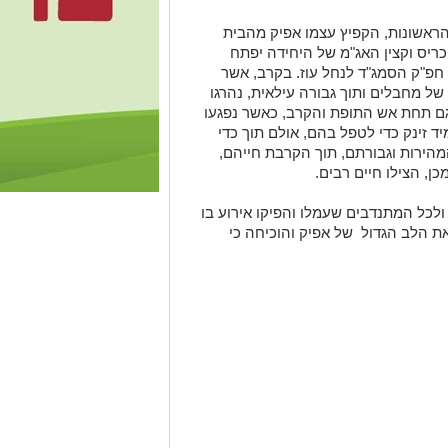
אזעקות הראשונות, הקפיץ עצמו אפיק מהבית
כריס וקצין האג"מ של היחידה יפתח
 חפ"ק הסמג"ד לנחל עוז. בקרב, אשר
ל מחבלים ותוך גבורה עילאית, נהרגו
 גם תחת אש התופת והקרב, כאשר נפגעו
יד זינק כדי לטפל בהם, אולם תוך כדי
מהירות וגבורתם, תוך הקרבת חייהם,
כן, הצילו חיים רבים.
ולכל המתנדבים שעמלו והפיקו אירוע בו
את הלב הגדול של אפיק והוכיחה כי