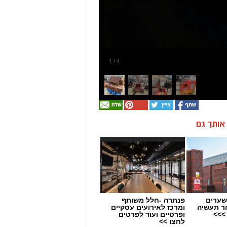
1
/
4
ן אותך גם
שערים
פנתרה -חלל משותף
ר תעשיה
ומרכז לאירועים עסקיים
>>>
ופרטיים ועוד לפרטים
לחצו >>