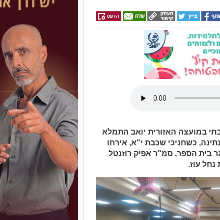
תי במועצה האזורית יואב התמלא
נתינה, כשחניכי שכבת י"א, אירחו
גר בית הספר, סמ"ר אפיק רוזנטל