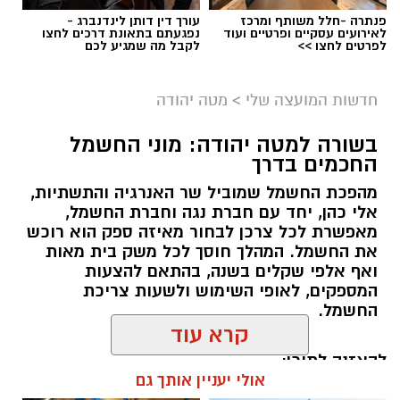
פנתרה -חלל משותף ומרכז
עורך דין דותן לינדנברג -
לאירועים עסקיים ופרטיים ועוד
נפגעתם בתאונת דרכים לחצו
לפרטים לחצו >>
לקבל מה שמגיע לכם
חדשות המועצה שלי
>
מטה יהודה
בשורה למטה יהודה: מוני החשמל
החכמים בדרך
מהפכת החשמל שמוביל שר האנרגיה והתשתיות,
אלי כהן, יחד עם חברת נגה וחברת החשמל,
מאפשרת לכל צרכן לבחור מאיזה ספק הוא רוכש
את החשמל. המהלך חוסך לכל משק בית מאות
ואף אלפי שקלים בשנה, בהתאם להצעות
המספקים, לאופי השימוש ולשעות צריכת
החשמל.
קרא עוד
להאזנה לתוכן:
אולי יעניין אותך גם