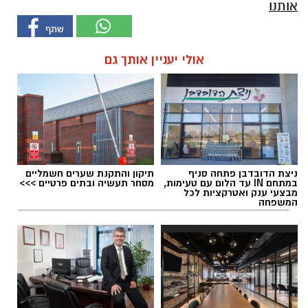
אותנו
אולי יעניין אותך גם
ניצת הדובדבן פתחה סניף
תיקון והתקנת שערים חשמליים
במתחם IN עד הלום עם טעימות,
מסחר תעשיה ובתים פרטיים >>>
מבצעי ענק ואטרקציות לכל
המשפחה