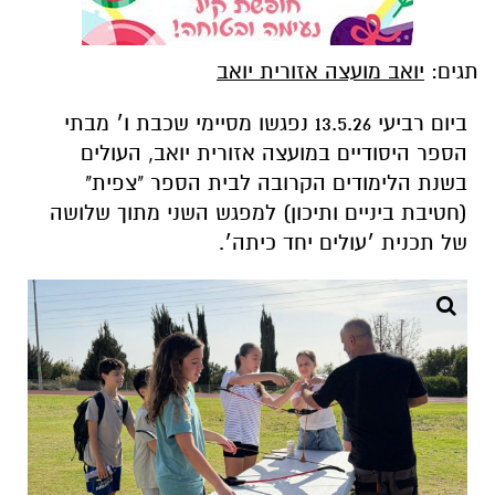
תגים:
יואב מועצה אזורית יואב
ביום רביעי 13.5.26 נפגשו מסיימי שכבת ו׳ מבתי
הספר היסודיים במועצה אזורית יואב, העולים
בשנת הלימודים הקרובה לבית הספר "צפית"
(חטיבת ביניים ותיכון) למפגש השני מתוך שלושה
של תכנית ׳עולים יחד כיתה׳.