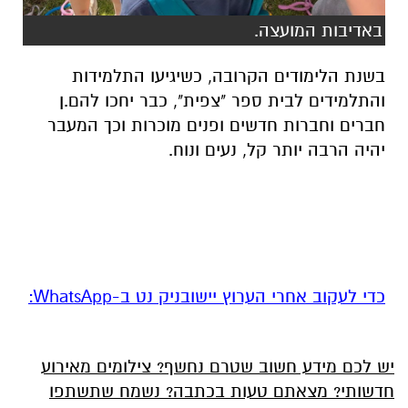
באדיבות המועצה.
בשנת הלימודים הקרובה, כשיגיעו התלמידות
והתלמידים לבית ספר "צפית", כבר יחכו להם.ן
חברים וחברות חדשים ופנים מוכרות וכך המעבר
יהיה הרבה יותר קל, נעים ונוח.
‏כדי לעקוב אחרי הערוץ יישובניק נט ב-WhatsApp:‏‏‏
יש לכם מידע חשוב שטרם נחשף? צילומים מאירוע
חדשותי? מצאתם טעות בכתבה? נשמח שתשתפו