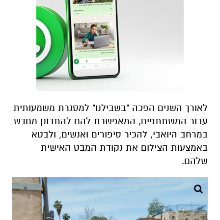
לאורך השנים הפכה "בשבילנו" למסגרת משמעותית
עבור המשתתפים, המאפשרת להם להתבונן מחדש
במרחב היואבי, להכיר סיפורים ואנשים, ולבטא
באמצעות הצילום את נקודת המבט האישית
שלהם
.