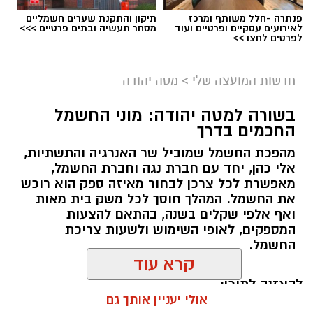
פנתרה -חלל משותף ומרכז
תיקון והתקנת שערים חשמליים
לאירועים עסקיים ופרטיים ועוד
מסחר תעשיה ובתים פרטיים >>>
לפרטים לחצו >>
חדשות המועצה שלי
>
מטה יהודה
בשורה למטה יהודה: מוני החשמל
החכמים בדרך
מהפכת החשמל שמוביל שר האנרגיה והתשתיות,
אלי כהן, יחד עם חברת נגה וחברת החשמל,
מאפשרת לכל צרכן לבחור מאיזה ספק הוא רוכש
את החשמל. המהלך חוסך לכל משק בית מאות
ואף אלפי שקלים בשנה, בהתאם להצעות
המספקים, לאופי השימוש ולשעות צריכת
החשמל.
קרא עוד
להאזנה לתוכן:
אולי יעניין אותך גם