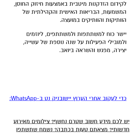
לקידום הזדקנות מיטבית באמצעות חיזוק החוסן,
המשמעות, הבריאות האישית והקהילתית של
הוותיקות והוותיקים במועצה
.
יישר כוח למשתתפות ולמשתתפים, ליוזמים
ולמובילי הפעילות על שנה נוספת של עשייה,
יצירה, מפגש והשראה ביואב
.
‏כדי לעקוב אחרי הערוץ יישובניק נט ב-WhatsApp:‏‏‏
יש לכם מידע חשוב שטרם נחשף? צילומים מאירוע
חדשותי? מצאתם טעות בכתבה? נשמח שתשתפו