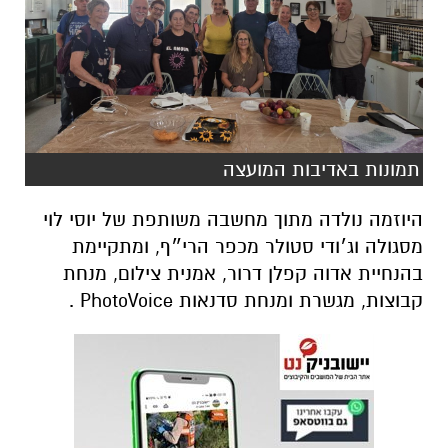
תמונות באדיבות המועצה
היוזמה נולדה מתוך מחשבה משותפת של יוסי לוי
מסגולה וג׳ודי סטולר מכפר הרי״ף, ומתקיימת
בהנחיית אדוה קפלן דרור, אמנית צילום, מנחת
קבוצות, מגשרת ומנחת סדנאות
PhotoVoice
.