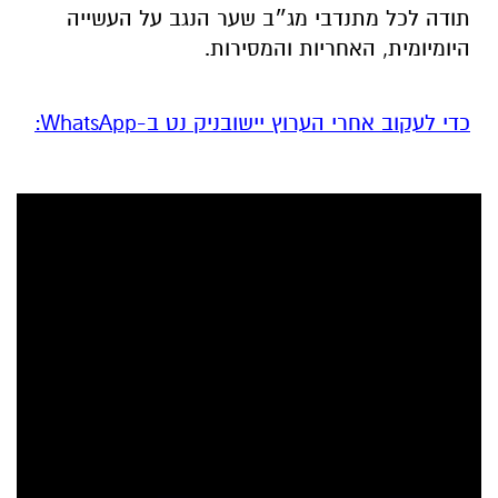
תודה לכל מתנדבי מג״ב שער הנגב על העשייה
היומיומית, האחריות והמסירות.
‏כדי לעקוב אחרי הערוץ יישובניק נט ב-WhatsApp:‏‏‏