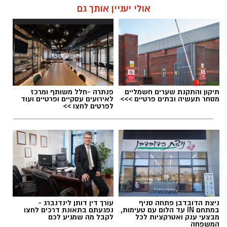
אולי יעניין אותך גם
תיקון והתקנת שערים חשמליים
פנתרה -חלל משותף ומרכז
מסחר תעשיה ובתים פרטיים >>>
לאירועים עסקיים ופרטיים ועוד
לפרטים לחצו >>
ניצת הדובדבן פתחה סניף
עורך דין דותן לינדנברג -
במתחם IN עד הלום עם טעימות,
נפגעתם בתאונת דרכים לחצו
מבצעי ענק ואטרקציות לכל
לקבל מה שמגיע לכם
המשפחה