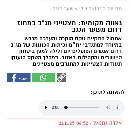
חדשות המועצה שלי
>
שער הנגב
גאווה מקומית: מצטייני מג"ב במחוז
דרום משער הנגב
אתמול התקיים טקס הוקרה והערכה מרגש
במיוחד למתנדבי יח״מ וכיתות הכוננות של מג"ב
דרום אנשים הפועלים יום ולילה למען ביטחון
היישובים והקהילות באזור. במהלך הטקס הוענקו
תעודות הצטיינות למתנדבים מצטיינים.
להאזנה לתוכן:
אלדה נתנאל / 06:52 21.11.25