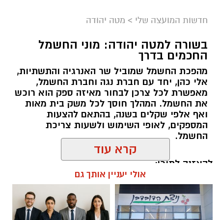
חדשות המועצה שלי
>
מטה יהודה
בשורה למטה יהודה: מוני החשמל
החכמים בדרך
מהפכת החשמל שמוביל שר האנרגיה והתשתיות,
אלי כהן, יחד עם חברת נגה וחברת החשמל,
מאפשרת לכל צרכן לבחור מאיזה ספק הוא רוכש
את החשמל. המהלך חוסך לכל משק בית מאות
ואף אלפי שקלים בשנה, בהתאם להצעות
המספקים, לאופי השימוש ולשעות צריכת
החשמל.
קרא עוד
להאזנה לתוכן:
אולי יעניין אותך גם
אלדה נתנאל / 18:18 05.08.26