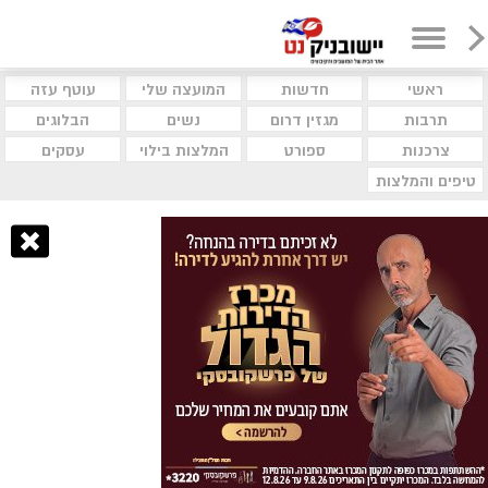
ראשי
חדשות
המועצה שלי
עוטף עזה
תרבות
מגזין דרום
נשים
הבלוגים
צרכנות
ספורט
המלצות בילוי
עסקים
טיפים והמלצות