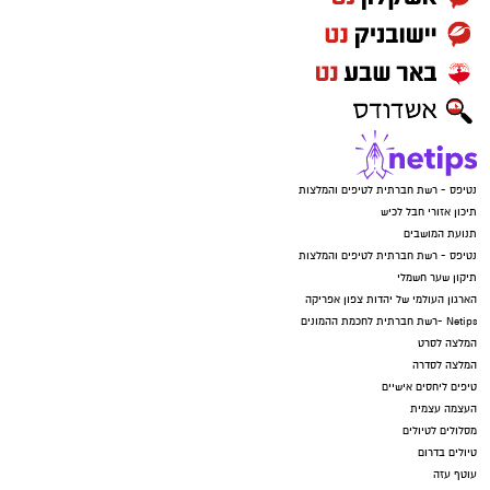
נטיפס - רשת חברתית לטיפים והמלצות
תיכון אזורי חבל לכיש
תנועת המושבים
נטיפס - רשת חברתית לטיפים והמלצות
תיקון שער חשמלי
הארגון העולמי של יהדות צפון אפריקה
Netips -רשת חברתית לחכמת ההמונים
המלצה לסרט
המלצה לסדרה
טיפים ליחסים אישיים
העצמה עצמית
מסלולים לטיולים
טיולים בדרום
עוטף עזה