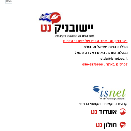
2026
הפלמנקו בישראל.
יישובניק נט -אתר הבית של יישובי הדרום
מו"ל: קבוצת ישראל נט בע"מ
מנהלת ועורכת האתר: אלדה נתנאל
elda@isnet.co.il
לפרסום באתר : 050-7870908
קבוצת התקשורת ומקומוני הרשת: