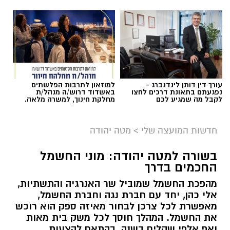
עורך דין דותן לינדנברג -
למוזאון לתרבות הפלשתים
נפגעתם בתאונת דרכים לחצו
באשדוד דרוש/ה מנהל/ת
לקבל מה שמגיע לכם
מחלקת חינוך, למשרה מלאה.
חדשות המועצה שלי
>
מטה יהודה
בשורה למטה יהודה: מוני החשמל
החכמים בדרך
מהפכת החשמל שמוביל שר האנרגיה והתשתיות,
אלי כהן, יחד עם חברת נגה וחברת החשמל,
מאפשרת לכל צרכן לבחור מאיזה ספק הוא רוכש
את החשמל. המהלך חוסך לכל משק בית מאות
ואף אלפי שקלים בשנה, בהתאם להצעות