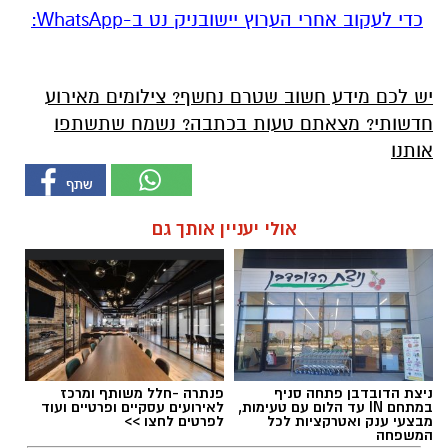
‏כדי לעקוב אחרי הערוץ יישובניק נט ב-WhatsApp:‏‏‏
יש לכם מידע חשוב שטרם נחשף? צילומים מאירוע
חדשותי? מצאתם טעות בכתבה? נשמח שתשתפו
אותנו
אולי יעניין אותך גם
ניצת הדובדבן פתחה סניף
פנתרה -חלל משותף ומרכז
במתחם IN עד הלום עם טעימות,
לאירועים עסקיים ופרטיים ועוד
מבצעי ענק ואטרקציות לכל
לפרטים לחצו >>
המשפחה