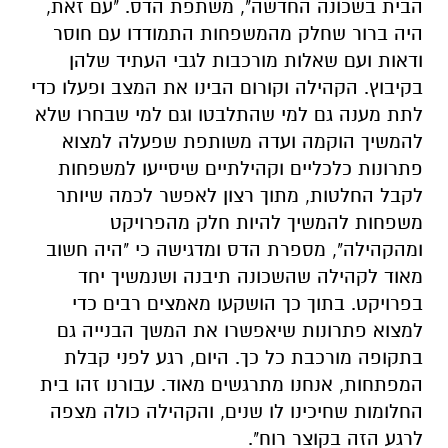
הבית בשכונה החדשה", משתפת הדס. "עם זאת,
היה ברור שחלק מהמשפחות התמודדו עם חוסר
ודאות ועם שאלות מורכבות לגבי העתיד שלהן
בקיבוץ. הקהילה וקורום הבינו את המצב ופעלו כדי
לתת מענה גם למי שהתלבטו וגם למי שבחרו שלא
להמשיך הוקמה ועדה משותפת שפעלה למצוא
פתרונות כלכליים וקהילתיים שיסייעו למשפחות
לקבל החלטות, מתוך רצון לאפשר לכמה שיותר
משפחות להמשיך להיות חלק מהפרויקט
ומהקהילה", מספרת הדס ומדגישה כי "היה חשוב
מאוד לקהילה שהשכונה תיבנה ושנמשיך יחד
בפרויקט. בתוך כך הושקעו מאמצים רבים כדי
למצוא פתרונות שיאפשרו את המשך הבנייה גם
בתקופה מורכבת כל כך. היום, רגע לפני קבלת
המפתחות, אנחנו מתרגשים מאוד. עבורנו זהו בית
החלומות שחיכינו לו שנים, והקהילה כולה מצפה
לרגע הזה בקוצר רוח".