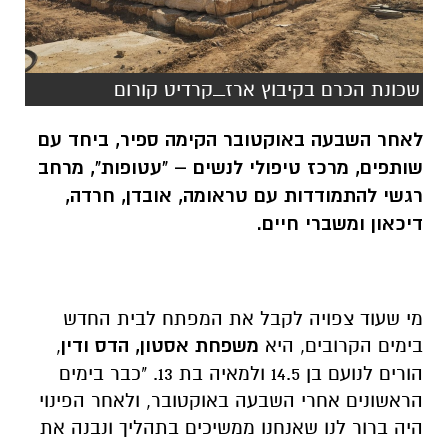
שכונת הכרם בקיבוץ ארז_קרדיט קורום
לאחר השבעה באוקטובר הקימה ספיר, ביחד עם
שותפים, מרכז טיפולי לנשים – "עטופות", מרחב
רגשי להתמודדות עם טראומה, אובדן, חרדה,
דיכאון ומשברי חיים.
מי שעוד צפויה לקבל את המפתח לבית החדש
בימים הקרובים, היא
משפחת אסטון, הדס ודין
,
הורים לנועם בן 14.5 ולמאיה בת 13. "כבר בימים
הראשונים אחרי השבעה באוקטובר, ולאחר הפינוי
היה ברור לנו שאנחנו ממשיכים בתהליך ונבנה את