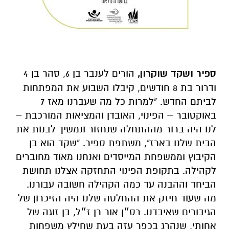
ספיר ושקד שוקרון,
הורים לענבר בן 6, סהר בן 4
ודרור בת 8 חודשים, קיבלו השבוע את המפתחות
לביתם החדש.
"
למרות כל מה שעברנו מאז 7
באוקטובר – הפינוי, האובדן והמציאות המורכבת –
לנו היה ברור מההתחלה שנחזור ונמשיך לבנות את
הבית שלנו בארז", משתפת ספיר. "שקד הוא בן
הקיבוץ וממשפחת המייסדים ואנחנו מאוד מחוברים
לקהילה. בתקופת הפינוי התחזקה אצלנו תחושת
הביחד וההבנה עד כמה הקהילה חשובה עבורנו.
מה שעוד חיזק את ההחלטה שלנו היה הזיכרון של
הגיבורים שאיבדנו. רס״ן אור רן ז״ל, בן זוגה של
אחותי, שנהרג בכפר עזה בעת שחילץ משפחות