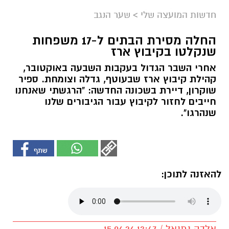
חדשות המועצה שלי
>
שער הנגב
החלה מסירת הבתים ל-17 משפחות
שנקלטו בקיבוץ ארז
אחרי השבר הגדול בעקבות השבעה באוקטובר,
קהילת קיבוץ ארז שבעוטף, גדלה וצומחת. ספיר
שוקרון, דיירת בשכונה החדשה: "הרגשתי שאנחנו
חייבים לחזור לקיבוץ עבור הגיבורים שלנו
שנהרגו".
להאזנה לתוכן:
אלדה נתנאל / 13:47 15.06.26