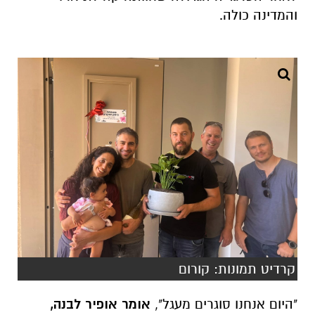
והמדינה כולה.
קרדיט תמונות: קורום
"היום אנחנו סוגרים מעגל",
אומר אופיר לבנה,