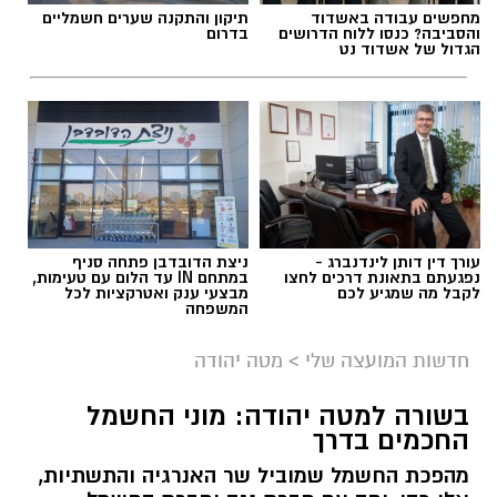
מחפשים עבודה באשדוד
תיקון והתקנה שערים חשמליים
והסביבה? כנסו ללוח הדרושים
בדרום
הגדול של אשדוד נט
עורך דין דותן לינדנברג -
ניצת הדובדבן פתחה סניף
נפגעתם בתאונת דרכים לחצו
במתחם IN עד הלום עם טעימות,
לקבל מה שמגיע לכם
מבצעי ענק ואטרקציות לכל
המשפחה
חדשות המועצה שלי
>
מטה יהודה
בשורה למטה יהודה: מוני החשמל
החכמים בדרך
מהפכת החשמל שמוביל שר האנרגיה והתשתיות,