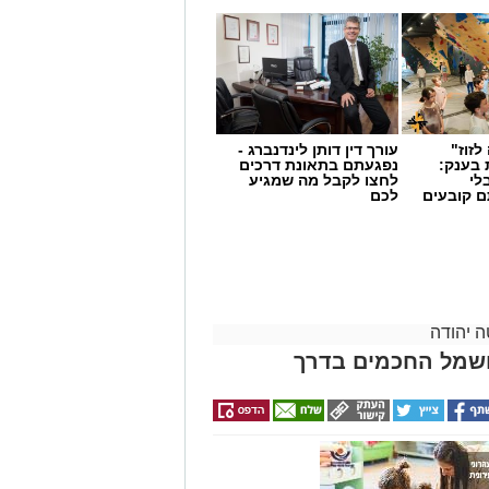
לזוז"
עורך דין דותן לינדנברג -
 בענק:
נפגעתם בתאונת דרכים
לי
לחצו לקבל מה שמגיע
ם קובעים
לכם
ים
 יהודה
חשמל החכמים בדרך