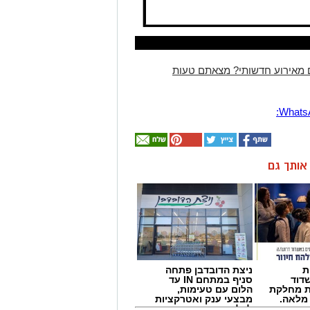
 מאירוע חדשותי? מצאתם טעות
ן אותך גם
ת
ניצת הדובדבן פתחה
דוד
סניף במתחם IN עד
ת מחלקת
הלום עם טעימות,
 מלאה.
מבצעי ענק ואטרקציות
לכל המשפחה