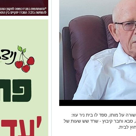
ה על מותו, ספד לו בית ניר עוז:
יפה, אבא, סבא וחבר קיבוץ - שרד שש שעות של
וץ לבית.