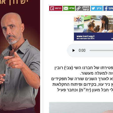
ירתו של חברנו השי (צבי) רובין
 זה למעלה מעשור.
י אשכול מילא לאורך השנים שורה של תפקידים
ניר עוז, בקידום ופיתוח החקלאות
י חבל מעון (יח״מ) וכחבר פעיל