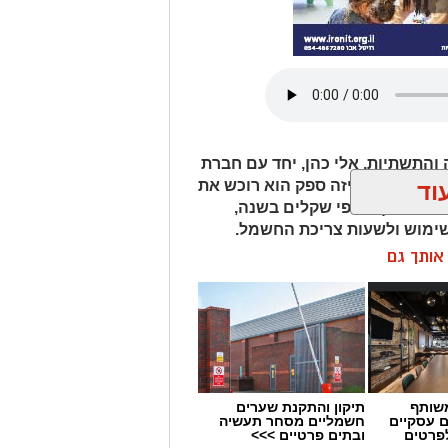
התשתיות, אלי כהן, יחד עם חברת
ן לבחור מאיזה ספק הוא רוכש את
וד
אות ואף אלפי שקלים בשנה,
ימוש ולשעות צריכת החשמל.
ן אותך גם
שותף
תיקון והתקנת שערים
ם עסקיים
חשמליים מסחר תעשיה
לפרטים
ובתים פרטיים >>>