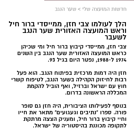
חדשות המועצה שלי
>
שער הנגב
הלך לעולמו צבי חזן, ממייסדי ברור חיל
וראש המועצה האזורית שער הנגב
לשעבר
צבי חזן, ממייסדי קיבוץ ברור חיל ומי שכיהן
כראש המועצה האזורית שער הנגב בין השנים
1974 ל-1988, נפטר היום בגיל 93.
חזן היה דמות מרכזית בפיתוח הנגב. הוא פעל
רבות לחיזוק הקהילה בשער הנגב, לטיפוח קשרי
חוץ עם ישראל וברזיל, ואף הוביל להקמת
המכללה הראשונה בדרום.
בנוסף לפעילותו הציבורית, היה חזן גם סופר
פורה. ספרו "נתיבים וגעגועים" מתאר את חייו
וחיי קיבוץ ברור חיל, ומעניק הצצה מרתקת
לתקופה מכוננת בהיסטוריה של ישראל.