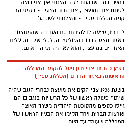
במשך כמה שבועות לזה והצגתי איך אני רוצה
לפתח את המועצה, את הדור הצעיר - בזמני הרי
קמה מכללת ספיר - והצלחתי לשכנע".
לדבריו, סייעה לו להיבחר גם העובדה שהמנהיגות
באזור מאסה בכוח הפוליטי והכלכלי של המפעלים
האזוריים במועצה, והוא לא היה מזוהה אתם.
בזמן כהונתו צבי חזן פעל להקמת המכללה
הראשונה באזור הדרום (מכללת ספיר)
בשנת 1986 צבי הקים את מועצת נבחרי הנגב שהיה
שיתוף פעולה ראשון של כל הרשויות בנגב בו הם
גייסו כספים מהסוכנות היהודית משרד האוצר
וארצות הברית ויחד הקימו את הבניין הראשון של
המכללה שעומד עד היום .