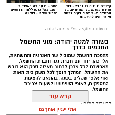
קייטנת "נינג'ה לזוז" באשדוד
מחפשים עבודה באשדוד
חוזרת בענק: בלי מחזורים, בלי
והסביבה? כנסו ללוח הדרושים
התחייבות- אתם קובעים לכמה
הגדול של אשדוד נט
ואיזה ימים להירשם!
חדשות המועצה שלי
>
מטה יהודה
בשורה למטה יהודה: מוני החשמל
החכמים בדרך
מהפכת החשמל שמוביל שר האנרגיה והתשתיות,
אלי כהן, יחד עם חברת נגה וחברת החשמל,
מאפשרת לכל צרכן לבחור מאיזה ספק הוא רוכש
את החשמל. המהלך חוסך לכל משק בית מאות
ואף אלפי שקלים בשנה, בהתאם להצעות
המספקים, לאופי השימוש ולשעות צריכת
החשמל.
קרא עוד
להאזנה לתוכן:
אולי יעניין אותך גם