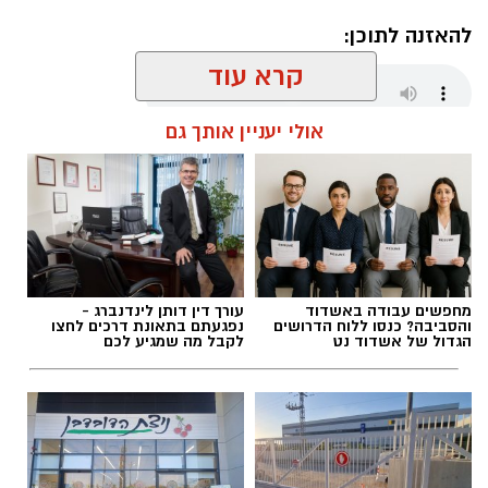
להאזנה לתוכן:
קרא עוד
אולי יעניין אותך גם
אלדה נתנאל / 17:28 09.08.26
מחפשים עבודה באשדוד
עורך דין דותן לינדנברג -
תגים:
מועצה אזורית ערבה תיכונה
והסביבה? כנסו ללוח הדרושים
נפגעתם בתאונת דרכים לחצו
הגדול של אשדוד נט
לקבל מה שמגיע לכם