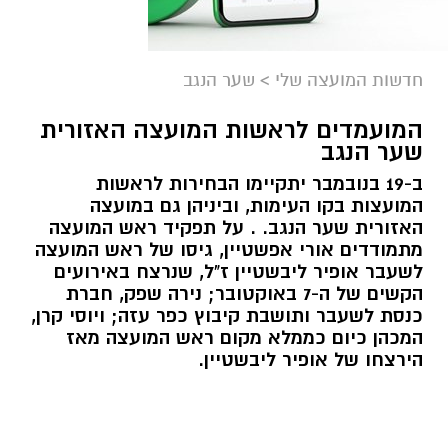
חדשות המועצה שלי
>
שער הנגב
המועמדים לראשות המועצה האזורית
שער הנגב
ב-19 בנובמבר יתקיימו הבחירות לראשות
המועצות בקו העימות, וביניהן גם במועצה
האזורית שער הנגב. . על תפקיד ראש המועצה
מתמודדים אורי אפשטיין, גיסו של ראש המועצה
לשעבר אופיר ליבשטיין ז"ל, שנרצח באירועים
הקשים של ה-7 באוקטובר; נירה שפק, חברת
כנסת לשעבר ותושבת קיבוץ כפר עזה; ויוסי קרן,
המכהן כיום כממלא מקום ראש המועצה מאז
הירצחו של אופיר ליבשטיין.