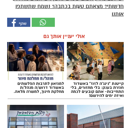
חדשותי? מצאתם טעות בכתבה? נשמח שתשתפו
אותנו
אולי יעניין אותך גם
קייטנת "נינג'ה לזוז" באשדוד
למוזאון לתרבות הפלשתים
חוזרת בענק: בלי מחזורים, בלי
באשדוד דרוש/ה מנהל/ת
התחייבות- אתם קובעים לכמה
מחלקת חינוך, למשרה מלאה.
ואיזה ימים להירשם!