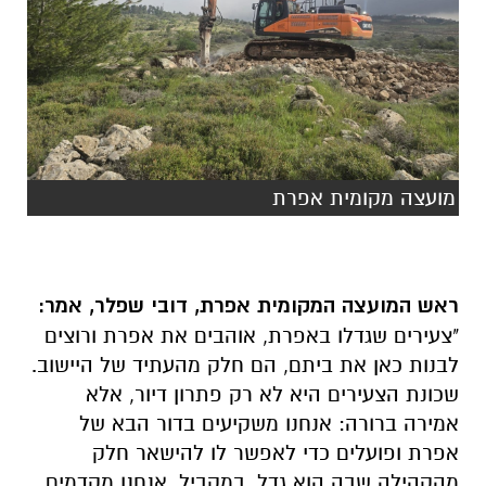
מועצה מקומית אפרת
ראש המועצה המקומית אפרת, דובי שפלר, אמר:
"צעירים שגדלו באפרת, אוהבים את אפרת ורוצים
לבנות כאן את ביתם, הם חלק מהעתיד של היישוב.
שכונת הצעירים היא לא רק פתרון דיור, אלא
אמירה ברורה: אנחנו משקיעים בדור הבא של
אפרת ופועלים כדי לאפשר לו להישאר חלק
מהקהילה שבה הוא גדל. במקביל, אנחנו מקדמים