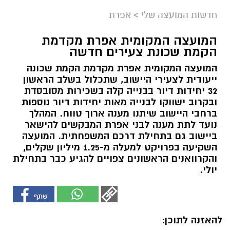
חדשות המועצה שלי
>
אפרת
המועצה המקומית אפרת מקדמת
הקמת שכונת צעירים חדשה
המועצה המקומית אפרת מקדמת הקמת שכונה
ייעודית לצעירי היישוב, שתכלול בשלב הראשון
32 יחידות דיור בבנייה קלה בשכירות מסובסדת
ובקרוב ישווקו לבנייה מאות יחידות דיור נוספות
ברחבי היישוב שיתנו מענה ארוך טווח. המהלך
נועד לתת מענה לבני אפרת המבקשים להישאר
ביישוב גם בתחילת דרכם המשפחתית. המועצה
השקיעה בפרויקט למעלה מ-1.25 מיליון שקלים,
והקרוואנים הראשונים צפויים להגיע כבר בתחילת
יולי.
להאזנה לתוכן: