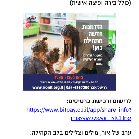
(כולל בירה ופיצה אישית)
לרישום ורכישת כרטיסים:
https://www.bitpay.co.il/app/share-info?
i=182462723748_19lCHr37
ערב של אור, מילים וצלילים בלב הקהילה.