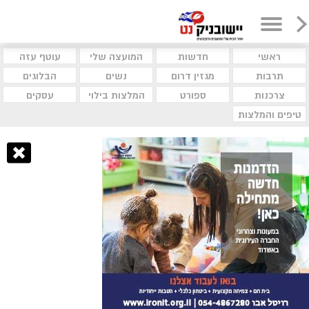
ראשי
חדשות
המועצה שלי
עוטף עזה
תרבות
מגזין דרום
נשים
הבלוגים
צרכנות
ספורט
המלצות בילוי
עסקים
טיפים והמלצות