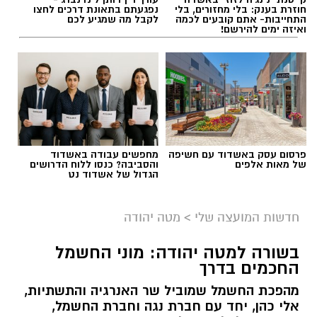
חוזרת בענק: בלי מחזורים, בלי
נפגעתם בתאונת דרכים לחצו
התחייבות- אתם קובעים לכמה
לקבל מה שמגיע לכם
ואיזה ימים להירשם!
פרסום עסק באשדוד עם חשיפה
מחפשים עבודה באשדוד
של מאות אלפים
והסביבה? כנסו ללוח הדרושים
הגדול של אשדוד נט
חדשות המועצה שלי
>
מטה יהודה
בשורה למטה יהודה: מוני החשמל
החכמים בדרך
מהפכת החשמל שמוביל שר האנרגיה והתשתיות,
אלי כהן, יחד עם חברת נגה וחברת החשמל,