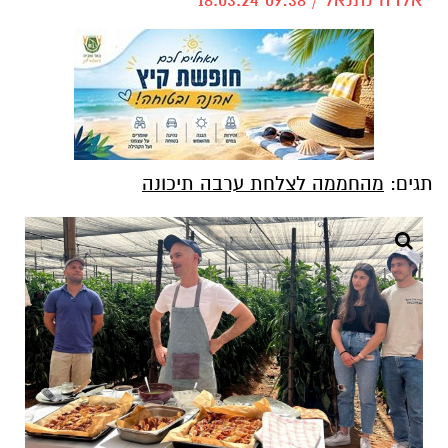
תגים:
מהחממה לצלחת ערבה תיכונה