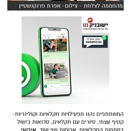
מהחממה לצלחת - צילום- אפרת פרנקנשטיין
המשתתפים נהנו מפעילויות חקלאיות וקולינריות-
קטיף עצמי, סיורים עם חקלאים, סדנאות בישול
בחממות החקלאיות, ארוחות שף ועוד.
אירועי