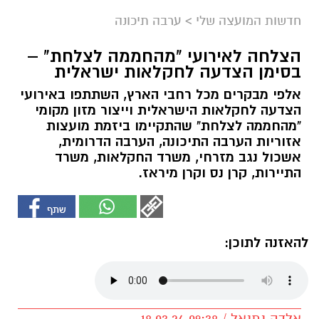
חדשות המועצה שלי
>
ערבה תיכונה
הצלחה לאירועי "מהחממה לצלחת" –
בסימן הצדעה לחקלאות ישראלית
אלפי מבקרים מכל רחבי הארץ, השתתפו באירועי
הצדעה לחקלאות הישראלית וייצור מזון מקומי
"מהחממה לצלחת" שהתקיימו ביזמת מועצות
אזוריות הערבה התיכונה, הערבה הדרומית,
אשכול נגב מזרחי, משרד החקלאות, משרד
התיירות, קרן נס וקרן מיראז.
להאזנה לתוכן:
אלדה נתנאל / 09:38 18.03.24