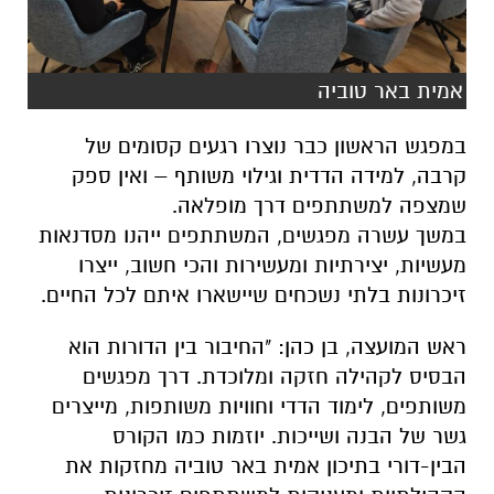
אמית באר טוביה
במפגש הראשון כבר נוצרו רגעים קסומים של
קרבה, למידה הדדית וגילוי משותף – ואין ספק
שמצפה למשתתפים דרך מופלאה.
במשך עשרה מפגשים, המשתתפים ייהנו מסדנאות
מעשיות, יצירתיות ומעשירות והכי חשוב, ייצרו
זיכרונות בלתי נשכחים שיישארו איתם לכל החיים.
ראש המועצה, בן כהן: "החיבור בין הדורות הוא
הבסיס לקהילה חזקה ומלוכדת. דרך מפגשים
משותפים, לימוד הדדי וחוויות משותפות, מייצרים
גשר של הבנה ושייכות. יוזמות כמו הקורס
הבין-דורי בתיכון אמית באר טוביה מחזקות את