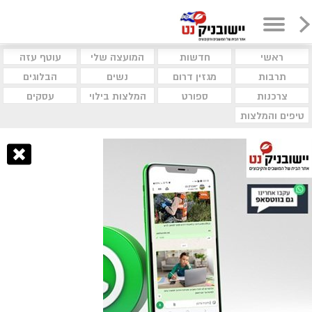
ראשי
חדשות
המועצה שלי
עוטף עזה
תרבות
מגזין דרום
נשים
הבלוגים
צרכנות
ספורט
המלצות בילוי
עסקים
טיפים והמלצות