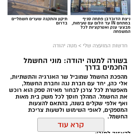
ניצת הדובדבן פתחה סניף
תיקון והתקנה שערים חשמליים
במתחם IN עד הלום עם טעימות,
בדרום
מבצעי ענק ואטרקציות לכל
המשפחה
חדשות המועצה שלי
>
מטה יהודה
בשורה למטה יהודה: מוני החשמל
החכמים בדרך
מהפכת החשמל שמוביל שר האנרגיה והתשתיות,
אלי כהן, יחד עם חברת נגה וחברת החשמל,
מאפשרת לכל צרכן לבחור מאיזה ספק הוא רוכש
את החשמל. המהלך חוסך לכל משק בית מאות
ואף אלפי שקלים בשנה, בהתאם להצעות
המספקים, לאופי השימוש ולשעות צריכת
החשמל.
קרא עוד
להאזנה לתוכן: