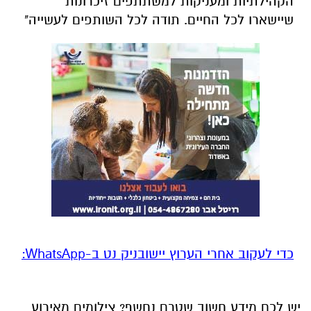
הקהילתיות ומעניקות למשתתפים זיכרונות
שיישארו לכל החיים. תודה לכל השותפים לעשייה"
‏כדי לעקוב אחרי הערוץ יישובניק נט ב-WhatsApp:‏‏‏
יש לכם מידע חשוב שטרם נחשף? צילומים מאירוע