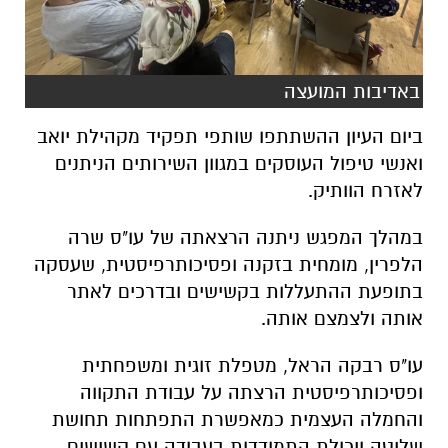
באדיבות המועצה
ביום העיון ההשתתפו שותפי תפקיד מקהילת יואב
ואנשי טיפול העוסקים במגוון השירותים הניתנים
לאזרח הוותיק.
במהלך המפגש ניתנה הרצאתה של עו"ס שרה
הלפרין, מומחית בזקנה ופסיכותרפיסטית, שעסקה
בתופעת ההתעללות בקשישים ובדרכים לאתר
אותה ולצמצם אותה.
עו"ס רבקה הראל, מטפלת זוגית ומשפחתית
ופסיכותרפיסטית הרצתה על עבודת התקווה
והחמלה העצמית כמאפשרת התפתחות תחושת
שליטה ויכולת התמודדות בעבודה עם קשישים.