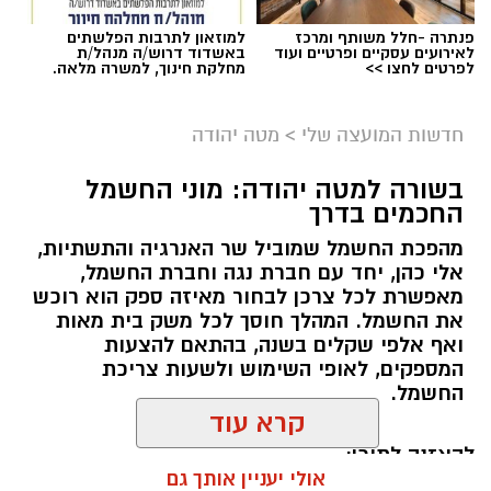
פנתרה -חלל משותף ומרכז
למוזאון לתרבות הפלשתים
לאירועים עסקיים ופרטיים ועוד
באשדוד דרוש/ה מנהל/ת
לפרטים לחצו >>
מחלקת חינוך, למשרה מלאה.
חדשות המועצה שלי
>
מטה יהודה
בשורה למטה יהודה: מוני החשמל
החכמים בדרך
מהפכת החשמל שמוביל שר האנרגיה והתשתיות,
אלי כהן, יחד עם חברת נגה וחברת החשמל,
מאפשרת לכל צרכן לבחור מאיזה ספק הוא רוכש
את החשמל. המהלך חוסך לכל משק בית מאות
ואף אלפי שקלים בשנה, בהתאם להצעות
המספקים, לאופי השימוש ולשעות צריכת
החשמל.
קרא עוד
להאזנה לתוכן:
אולי יעניין אותך גם