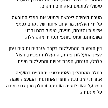
טיפולי לפוגעים באזרחים ותיקים.
מטרת היחידה לצמצם ולמנוע את ממדי התופעה
על ידי העלאת מודעות, איתור של זקנים נפגעי
אלימות והזנחה, מניעה, טיפול בהם ובבני
משפחתם, וגיוס שותפי תפקיד מהקהילה.
בין תופעות ההתעללות בקרב אזרחים ותיקים ניתן
לציין התעללות פיזית, התעללות נפשית, ניצול
כלכלי, הזנחה, הפרת זכויות והתעללות מינית.
כחלק מהתהליך האסטרטגי שהתקיים במועצה
אזורית יואב בשנה וחצי האחרונות, המועצה שמה
דגש על האוכלוסייה הוותיקה וכחלק מכך גם שמירה
על מוגנותה.