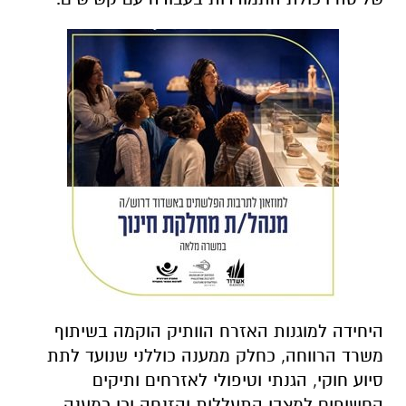
היחידה למוגנות האזרח הוותיק הוקמה בשיתוף
משרד הרווחה, כחלק ממענה כוללני שנועד לתת
סיוע חוקי, הגנתי וטיפולי לאזרחים ותיקים
החשופים למצבי התעללות והזנחה וכן כמענה