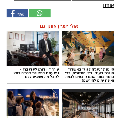
אותנו
אולי יעניין אותך גם
קייטנת "נינג'ה לזוז" באשדוד
עורך דין דותן לינדנברג -
חוזרת בענק: בלי מחזורים, בלי
נפגעתם בתאונת דרכים לחצו
התחייבות- אתם קובעים לכמה
לקבל מה שמגיע לכם
ואיזה ימים להירשם!