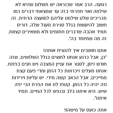
רגועה. הרב אמר שכנראה יש תשלום שהיא לא
שילמה ואני חפרתי בזה עד שמצאתי דברים כמו
תכריכים שלט שילמנו עליהם למועצה הדתית. זה
חשוב להיעשות בגלל סגירת מעגל שלה. דוריס
תמיד אהבה שדברים חתומים ולא משאירים קצוות.
זה מה שמיוחד בה".
אתם חושבים איך להנציח אותה?
"כן, אבל כרגע אנחנו לחוצים בגלל השלושים, שזה
חודש ניסן, לסגור את עניין המצבה ויש חגים בפתח.
אנחנו מעלים זיכרונות כל הזמן ומדי פעם קצת
מחייכים, אבל הכאב קשה מידי. יש עליות וירידות
וזה יהיה כל הזמן. קטפו לנו את הפרח הכי יפה
שיש. היא איתנו בלב ובנפש לכל החיים. תמיד
איתנו".
אתה כועס על מישהו?