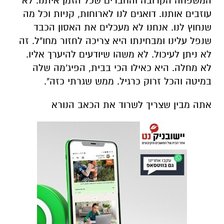
המשפחה הקרובה והחברים שכל הזמן איתנו. לא
עוזבים אותנו. דואגים לנו לארוחות, קניות וכל מה
שנחוץ לנו. אנחנו לא מעכלים את האסון הכבד
שנפל עלינו ומבחינתו היא צריכה לחזור מחו"ל. זה
לא ניתן לעיכול. לא משהו שיודעים להיערך אליו.
לא מחלה. היא כאילו הכי בבית, הפיג'מה שלה
במיטה והכל זרוק כרגיל. ממש שגרתי כזה".
אתה מבין שצריך לשרוד את הכאב הנורא