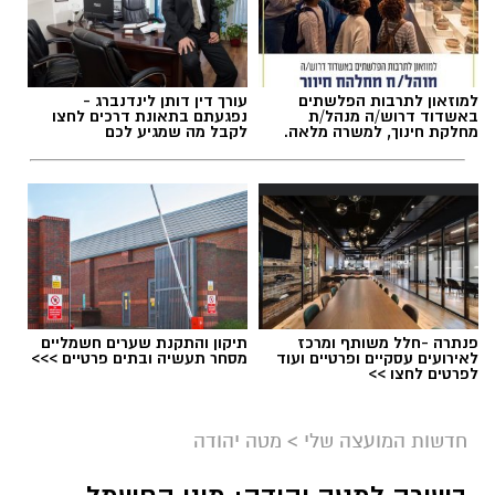
למוזאון לתרבות הפלשתים
עורך דין דותן לינדנברג -
באשדוד דרוש/ה מנהל/ת
נפגעתם בתאונת דרכים לחצו
מחלקת חינוך, למשרה מלאה.
לקבל מה שמגיע לכם
פנתרה -חלל משותף ומרכז
תיקון והתקנת שערים חשמליים
לאירועים עסקיים ופרטיים ועוד
מסחר תעשיה ובתים פרטיים >>>
לפרטים לחצו >>
חדשות המועצה שלי
>
מטה יהודה