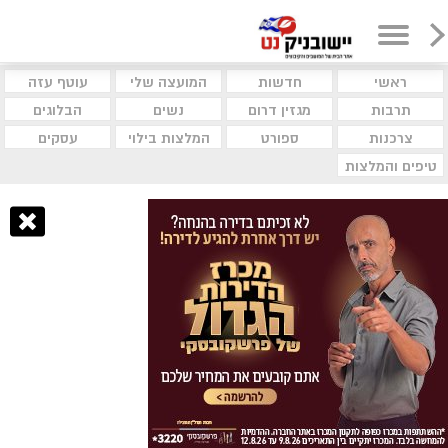
ראשי
חדשות
המועצה שלי
עוטף עזה
תרבות
מגזין דרום
נשים
הבלוגים
צרכנות
ספורט
המלצות בילוי
עסקים
טיפים והמלצות