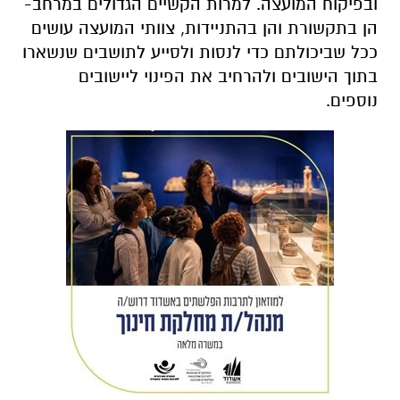
ובפיקוח המועצה. למרות הקשיים הגדולים במרחב-
הן בתקשורת והן בהתניידות, צוותי המועצה עושים
ככל שביכולתם כדי לנסות ולסייע לתושבים שנשארו
בתוך הישובים ולהרחיב את הפינוי ליישובים
נוספים.