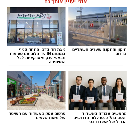
אולי יעניין אותך גם
תיקון והתקנה שערים חשמליים
ניצת הדובדבן פתחה סניף
בדרום
במתחם IN עד הלום עם טעימות,
מבצעי ענק ואטרקציות לכל
המשפחה
מחפשים עבודה באשדוד
פרסום עסק באשדוד עם חשיפה
והסביבה? כנסו ללוח הדרושים
של מאות אלפים
הגדול של אשדוד נט