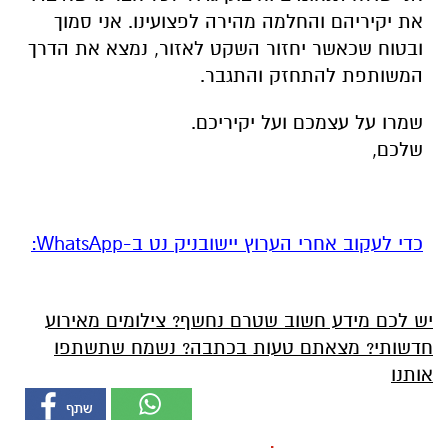
את יקיריהם והחלמה מהירה לפצועינו. אני סמוך
ובטוח שכאשר יחזור השקט לאזור, נמצא את הדרך
המשותפת להתחזק והתגבר.
שמרו על עצמכם ועל יקיריכם.
שלכם,
‏כדי לעקוב אחרי הערוץ יישובניק נט ב-WhatsApp:‏‏‏
יש לכם מידע חשוב שטרם נחשף? צילומים מאירוע
חדשותי? מצאתם טעות בכתבה? נשמח שתשתפו
אותנו