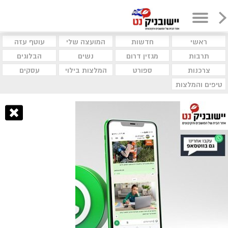
ראשי
חדשות
המועצה שלי
עוטף עזה
תרבות
מגזין דרום
נשים
הבלוגים
צרכנות
ספורט
המלצות בילוי
עסקים
טיפים והמלצות