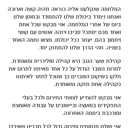
המלחמה שנקלענו אליה כנראה תהיה קשה וארוכה
ואנחנו נימדד ביכולת שלנו להתמודד ובחוסן שלנו
ביום של אחרי המלחמה. אני מבקש שכל אחת
ואחד מכם יסתכל סביבו ויזהה אנשים עם קושי
ויתמוך בהם, יעזור ככל יכולתו. מצאו נחמה האחד
בשניה. זוהי הדרך שלנו להתחזק יחד.
קהילת שער הנגב היא קהילה סולידרית ומאוחדת.
למרות השבר הגדול על כל אחד מאיתנו לתרום את
חלקו בשיקום השברים כך שנוכל לחזור לאיתננו
כקהילה אחת חזקה ומאוחדת.
אני מבקש להצדיע לצוותי החירום ולכל בעלי
התפקידים במועצה וביישובים על עבודה מאומצת
ומורכבת ביממה האחרונה.
אני שולח תנחומים וחיבוק גדול לכל חברינו שאיבדו