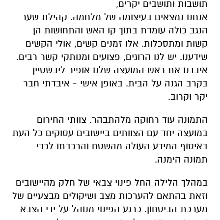
תושבות ותושבים יקרים,
אנחנו נמצאים בעיצומה של מלחמה. קהילת שער
הנגב כולה עומדת בתוך קו האש והתחושות הן
קשות ומתסכלות. אלו זמנים קשים, אולי הקשים
שידענו. יש לנו הרוגים, פצועים ומנותקי קשר רבים.
איבדנו את ראש המועצה שלנו אופיר ליבשטיין
בקרב הגנה על הבית. באופן אישי - איבדתי חבר
יקר וקרוב.
התמונה עוד רחוקה מלהתבהר. צוותי החירום
במועצה יחד עם הצוותים ביישובים עסוקים כל העת
באיסוף המידע העולה מהשטח והרכבתו לכדי
תמונה הימנה.
במהלך הלילה החל פינוי צבאי של חלק מהיישובים
וזאת בהתאם להערכות מצב ושיקולים מבצעיים של
מערכת הביטחון. כרגע הפינוי מנוהל על ידי הצבא