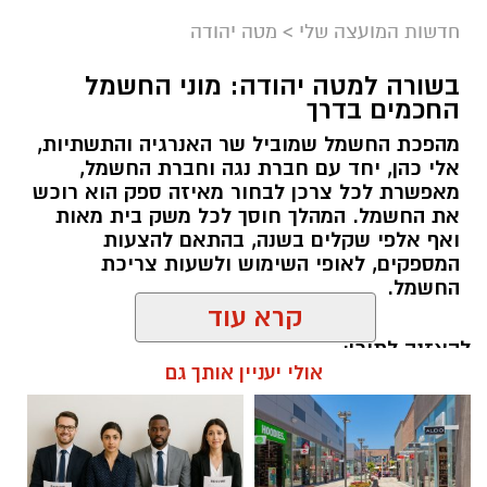
חדשות המועצה שלי
>
מטה יהודה
בשורה למטה יהודה: מוני החשמל
החכמים בדרך
מהפכת החשמל שמוביל שר האנרגיה והתשתיות,
אלי כהן, יחד עם חברת נגה וחברת החשמל,
מאפשרת לכל צרכן לבחור מאיזה ספק הוא רוכש
את החשמל. המהלך חוסך לכל משק בית מאות
ואף אלפי שקלים בשנה, בהתאם להצעות
המספקים, לאופי השימוש ולשעות צריכת
החשמל.
קרא עוד
להאזנה לתוכן:
אולי יעניין אותך גם
אלדה נתנאל / 18:18 05.08.26