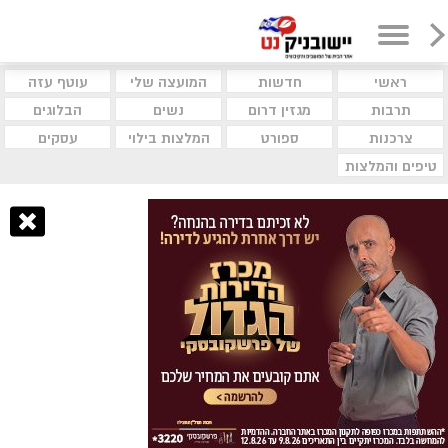
ראשי
חדשות
המועצה שלי
עוטף עזה
תרבות
מגזין דרום
נשים
הבלוגים
צרכנות
ספורט
המלצות בילוי
עסקים
טיפים והמלצות