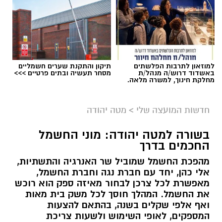
למוזאון לתרבות הפלשתים
תיקון והתקנת שערים חשמליים
באשדוד דרוש/ה מנהל/ת
מסחר תעשיה ובתים פרטיים >>>
מחלקת חינוך, למשרה מלאה.
חדשות המועצה שלי
>
מטה יהודה
בשורה למטה יהודה: מוני החשמל
החכמים בדרך
מהפכת החשמל שמוביל שר האנרגיה והתשתיות,
אלי כהן, יחד עם חברת נגה וחברת החשמל,
מאפשרת לכל צרכן לבחור מאיזה ספק הוא רוכש
את החשמל. המהלך חוסך לכל משק בית מאות
ואף אלפי שקלים בשנה, בהתאם להצעות
המספקים, לאופי השימוש ולשעות צריכת