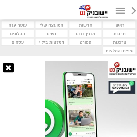
ראשי
חדשות
המועצה שלי
עוטף עזה
תרבות
מגזין דרום
נשים
הבלוגים
צרכנות
ספורט
המלצות בילוי
עסקים
טיפים והמלצות