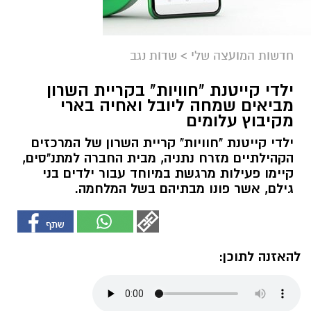
חדשות המועצה שלי
>
שדות נגב
ילדי קייטנת "חוויות" בקריית השרון
מביאים שמחה ליובל ואחיה בארי
מקיבוץ עלומים
ילדי קייטנת "חוויות" קריית השרון של המרכזים
הקהילתיים מזרח נתניה, מבית החברה למתנ"סים,
קיימו פעילות מרגשת במיוחד עבור ילדים בני
גילם, אשר פונו מבתיהם בשל המלחמה.
להאזנה לתוכן: