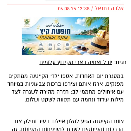
אלדה נתנאל / 12:38 06.08.24
תגים:
יובל ואחיה בארי מקיבוץ עלומים
במסגרת יום האחדות, אספו ילדי הקייטנה ממתקים
מפנקים, ארזו אותם וצירפו ברכות צבעוניות במיוחד
עם איחולים מחממי לב: חזרה מהירה לשגרה לצד
מילות עידוד ונחמה עם תקווה לשקט ושלום.
צוות הקייטנה הגיע למלון איילנד בעיר וחילק את
הברכות והפינוקים לשבת למשפחות המפונות. זה