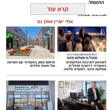
החשמל.
קרא עוד
להאזנה לתוכן:
אולי יעניין אותך גם
אלדה נתנאל / 18:18 05.08.26
למוזאון לתרבות הפלשתים
פרסום עסק באשדוד עם חשיפה
באשדוד דרוש/ה מנהל/ת
של מאות אלפים
מחלקת חינוך, למשרה מלאה.
תגים:
בשורה למטה יהודה: מוני החשמל החכמים
בדרך