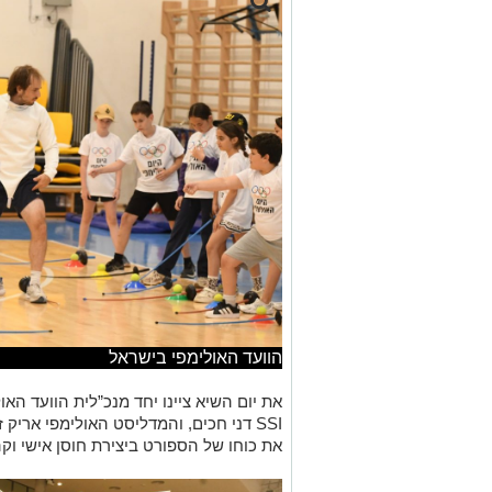
הוועד האולימפי בישראל
את יום השיא ציינו יחד מנכ”לית הוועד האו
SSI דני חכים, והמדליסט האולימפי אריק
את כוחו של הספורט ביצירת חוסן אישי וקה