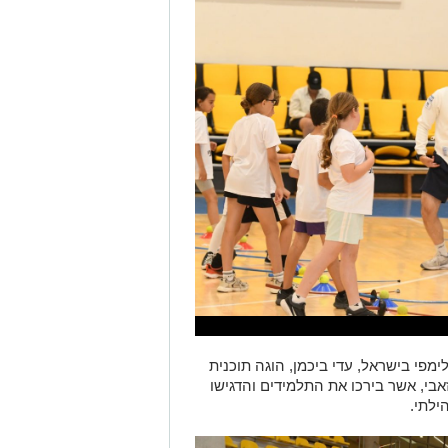
לימפי בישראל, עדי ביכמן, הוגה תוכנית
 זאבי, אשר בירכו את התלמידים והדגישו
ילתי.