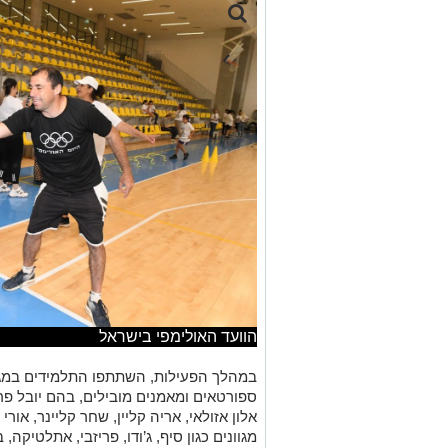
הוועד האולימפי בישראל
במהלך הפעילות, השתתפו התלמידים במגוו
ספורטאים ומאמנים מובילים, בהם יובל פריי
אלון אזולאי, אריה קליין, שחר קליינר, אור
מגוונים כגון סיף, ג’ודו, פריזבי, אתלטיקה,