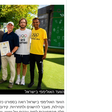
הוועד האולימפי בישראל
הוועד האולימפי בישראל רואה בספורט כלי
וקהילות, מעבר להישגים ולתחרויות. קידום 
חלק מהמחויבות לחזק ערכים של שוויון, שיי