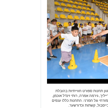
ן תחנות ספורט חווייתיות בהובלת
ליך, גירמה אמרה, רותי זינדל אוכמן,
י מזרחי וגל חמרני. התחנות כללו ענפים
 בייסבול, קשתות וכדורשער.