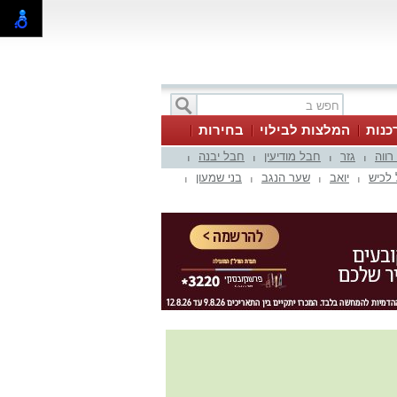
כנות
המלצות לבילוי
בחירות
 רווה
גזר
חבל מודיעין
חבל יבנה
|
|
|
|
לכיש
יואב
שער הנגב
בני שמעון
|
|
|
|