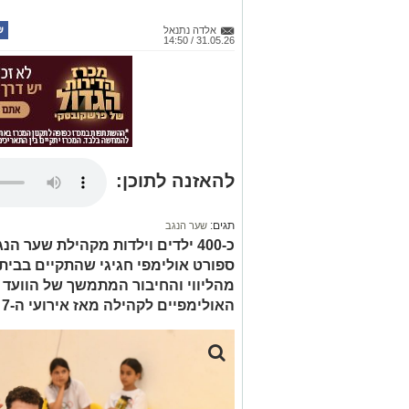
אלדה נתנאל
31.05.26 / 14:50
להאזנה לתוכן:
תגים:
שער הנגב
כ-400 ילדים וילדות מקהילת שער 
ספורט אולימפי חגיגי שהתקיים בבית
מהליווי והחיבור המתמשך של הוועד
האולימפיים לקהילה מאז אירועי ה-7 באוקטובר.