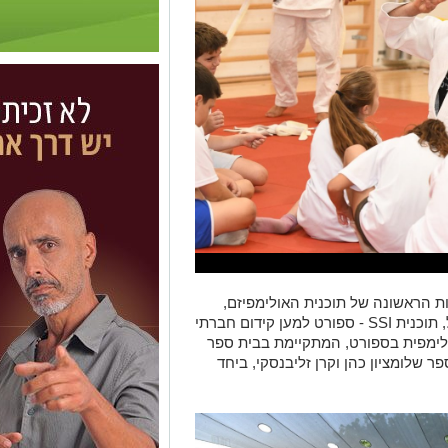
ות הראשונה של תוכנית האולימפיזם,
שיתוף פעולה של הוועד האולימפי בישראל, תוכנית SSI - ספורט למען קידום חברתי
אולימפית בספורט, המתקיימת בבית ספר
 שלומציון כהן וקרן זליבנסקי, ביחד