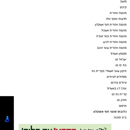
מושב
קיבוץ
מועצה אזורית
חדשות עוטף עזה
מועצה אזורית חוף אשקלון
מועצה אזורית אשכול
מועצה אזורית באר טוביה
מועצה אזורית לכיש
מועצה אזורית שער הנגב
מקומון אשדוד
ישראל נט
בת ים נט
תיקון שער חשמלי בקריית גת
מסלולים לטיולים
טיולים בדרום
עורך דין באשדוד
קריית גת נט
חולון נט
פרסום
גלובוס סנטר חוף אשקלון
בית תוכנה