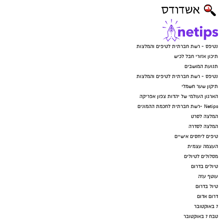
נטיפס - רשת חברתית לטיפים והמלצות
תיכון אזורי חבל לכיש
תנועת המושבים
נטיפס - רשת חברתית לטיפים והמלצות
תיקון שער חשמלי
הארגון העולמי של יהדות צפון אפריקה
Netips -רשת חברתית לחכמת ההמונים
המלצה לסרט
המלצה לסדרה
טיפים ליחסים אישיים
העצמה עצמית
מסלולים לטיולים
טיולים בדרום
עוטף עזה
טיול בדרום
דרום אדום
7 באוקטובר
טבח 7 באוקטובר