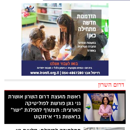
דרום השרון
ראשת מועצת דרום השרון אושרת
גני גונן פורשת לפוליטיקה
הארצית: תצטרף למפלגת "ישר"
בראשות גדי איזנקוט
ראשת המועצה האזורית דרום השרון, אושרת