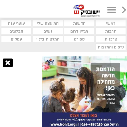
ראשי
חדשות
המועצה שלי
עוטף עזה
תרבות
מגזין דרום
נשים
הבלוגים
צרכנות
ספורט
המלצות בילוי
עסקים
טיפים והמלצות