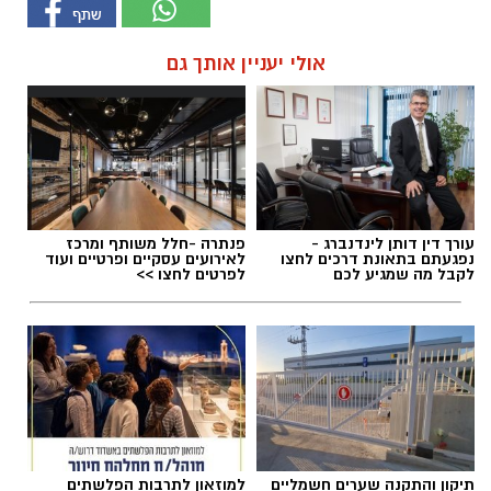
אולי יעניין אותך גם
עורך דין דותן לינדנברג -
פנתרה -חלל משותף ומרכז
נפגעתם בתאונת דרכים לחצו
לאירועים עסקיים ופרטיים ועוד
לקבל מה שמגיע לכם
לפרטים לחצו >>
תיקון והתקנה שערים חשמליים
למוזאון לתרבות הפלשתים