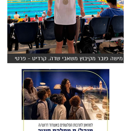
מישה פובר מקיבוץ משאבי שדה. קרדיט - פרטי