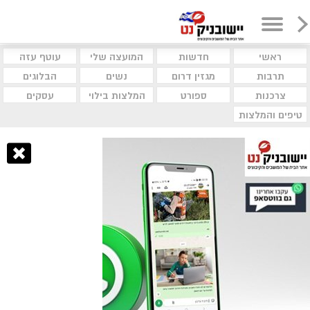
ראשי
חדשות
המועצה שלי
עוטף עזה
תרבות
מגזין דרום
נשים
הבלוגים
צרכנות
ספורט
המלצות בילוי
עסקים
טיפים והמלצות