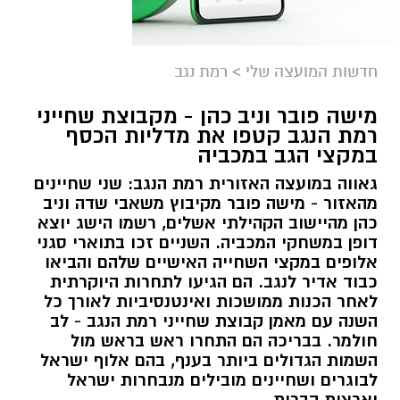
חדשות המועצה שלי
>
רמת נגב
מישה פובר וניב כהן - מקבוצת שחייני
רמת הנגב קטפו את מדליות הכסף
במקצי הגב במכביה
גאווה במועצה האזורית רמת הנגב: שני שחיינים
מהאזור - מישה פובר מקיבוץ משאבי שדה וניב
כהן מהיישוב הקהילתי אשלים, רשמו הישג יוצא
דופן במשחקי המכביה. השניים זכו בתוארי סגני
אלופים במקצי השחייה האישיים שלהם והביאו
כבוד אדיר לנגב. הם הגיעו לתחרות היוקרתית
לאחר הכנות ממושכות ואינטנסיביות לאורך כל
השנה עם מאמן קבוצת שחייני רמת הנגב - לב
חולמר. בבריכה הם התחרו ראש בראש מול
השמות הגדולים ביותר בענף, בהם אלוף ישראל
לבוגרים ושחיינים מובילים מנבחרות ישראל