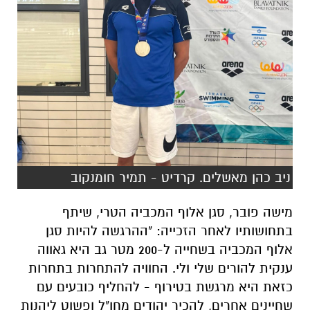
ניב כהן מאשלים. קרדיט - תמיר חומנקוב
מישה פובר, סגן אלוף המכביה הטרי, שיתף
בתחושותיו לאחר הזכייה: "ההרגשה להיות סגן
אלוף המכביה בשחייה ל-200 מטר גב היא גאווה
ענקית להורים שלי ולי. החוויה להתחרות בתחרות
כזאת היא מרגשת בטירוף - להחליף כובעים עם
שחיינים אחרים, להכיר יהודים מחו"ל ופשוט ליהנות