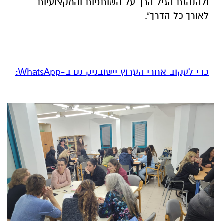
ולהנהגת הגיל הרך על השותפות והמקצועיות
לאורך כל הדרך".
‏כדי לעקוב אחרי הערוץ יישובניק נט ב-WhatsApp:‏‏‏