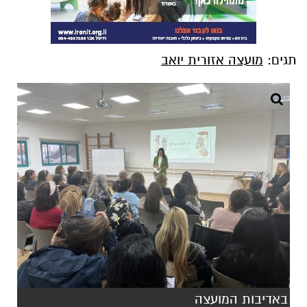
תגים:
מועצה אזורית יואב
באדיבות המועצה