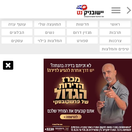
ראשי
חדשות
המועצה שלי
עוטף עזה
תרבות
מגזין דרום
נשים
הבלוגים
צרכנות
ספורט
המלצות בילוי
עסקים
טיפים והמלצות