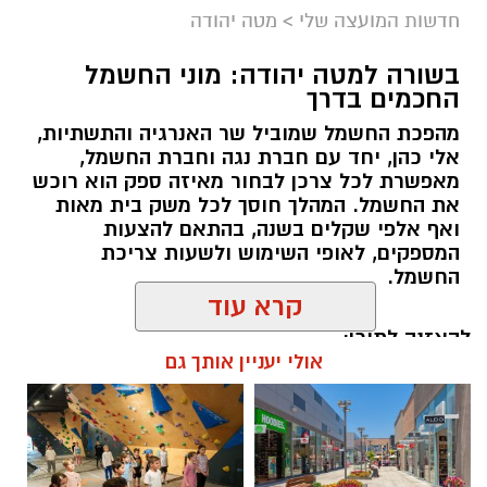
חדשות המועצה שלי
>
מטה יהודה
בשורה למטה יהודה: מוני החשמל
החכמים בדרך
מהפכת החשמל שמוביל שר האנרגיה והתשתיות,
אלי כהן, יחד עם חברת נגה וחברת החשמל,
מאפשרת לכל צרכן לבחור מאיזה ספק הוא רוכש
את החשמל. המהלך חוסך לכל משק בית מאות
ואף אלפי שקלים בשנה, בהתאם להצעות
המספקים, לאופי השימוש ולשעות צריכת
החשמל.
קרא עוד
להאזנה לתוכן:
אולי יעניין אותך גם
אלדה נתנאל / 18:18 05.08.26