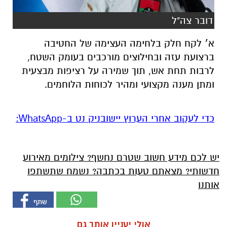
דובר צה"ל
א׳ לקח חלק בלחימה העצימה של החטיבה
ברצועת עזה ובחילוצים מורכבים בעומק השטח,
לרבות תחת אש, תוך שמירה על רציפות מבצעית
ומתן מענה מקצועי ומהיר לכוחות הלוחמים.
‏כדי לעקוב אחרי הערוץ יישובניק נט ב-WhatsApp:‏‏‏
יש לכם מידע חשוב שטרם נחשף? צילומים מאירוע
חדשותי? מצאתם טעות בכתבה? נשמח שתשתפו
אותנו
אולי יעניין אותך גם