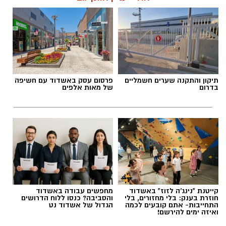
תיקון והתקנה שערים חשמליים
פרסום עסק באשדוד עם חשיפה
בדרום
של מאות אלפים
קייטנת "נינג'ה לזוז" באשדוד
מחפשים עבודה באשדוד
חוזרת בענק: בלי מחזורים, בלי
והסביבה? כנסו ללוח הדרושים
התחייבות- אתם קובעים לכמה
הגדול של אשדוד נט
ואיזה ימים להירשם!