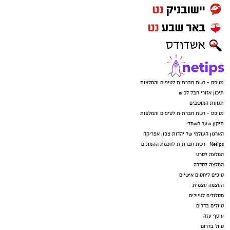
נטיפס - רשת חברתית לטיפים והמלצות
תיכון אזורי חבל לכיש
תנועת המושבים
נטיפס - רשת חברתית לטיפים והמלצות
תיקון שער חשמלי
הארגון העולמי של יהדות צפון אפריקה
Netips -רשת חברתית לחכמת ההמונים
המלצה לסרט
המלצה לסדרה
טיפים ליחסים אישיים
העצמה עצמית
מסלולים לטיולים
טיולים בדרום
עוטף עזה
טיול בדרום