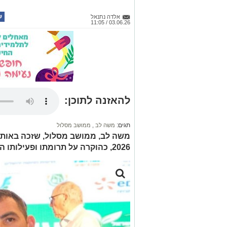
אלדה נתנאל
03.06.26 / 11:05
להאזנה לתוכן:
תגים:
משה לב
,
ממושב מסלול
משה לב, ממושב מסלול, שזכה באות 
2026, כהוקרה על תרומתו ופעילותו החדשנית בתחום החקלאות.