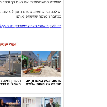
העשייה המשמעותית. אנו גאים בך ובתרו
יש לכם מידע חשוב שטרם נחשף? צילומים
בכתבה? נשמח שתשתפו אותנו
‏כדי לעקוב אחרי הערוץ יישובניק נט ב-WhatsApp:‏‏‏
אולי יעניי
פרסום עסק באשדוד עם
תיקון והתקנה 
חשיפה של מאות אלפים
חשמליים בדרו