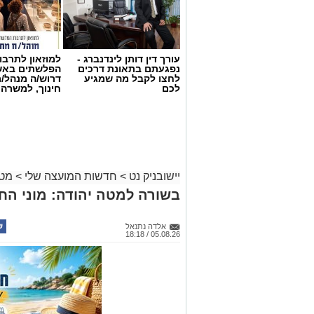
עורך דין דותן לינדנברג -
למוזאון לתרבו
נפגעתם בתאונת דרכים
הפלשתים באש
לחצו לקבל מה שמגיע
דרוש/ה מנהל/
לכם
חינוך, למשרה
יישובניק נט
>
חדשות המועצה שלי
>
מטה
בשורה למטה יהודה: מוני ה
אלדה נתנאל
05.08.26 / 18:18