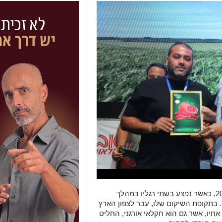
נקודת המפנה עבור נאור הגיעה בשנת 2015, כאשר נפצע בשתי רגליו במהלך
 בתקופת השיקום שלו, עבר לצפון הארץ
חיו, אשר גם הוא חקלאי אורגני, החליט