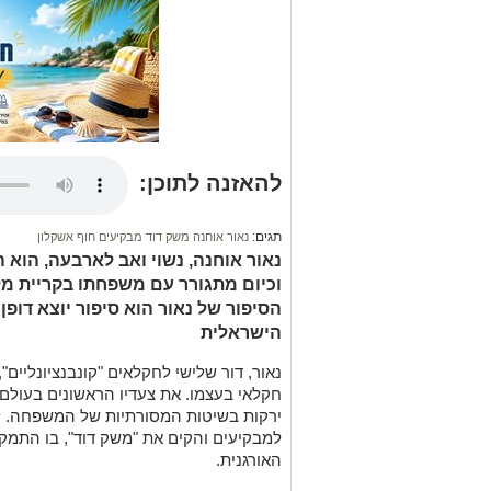
להאזנה לתוכן:
תגים:
נאור אוחנה משק דוד מבקיעים חוף אשקלון
נאור אוחנה, נשוי ואב לארבעה, הוא
וכיום מתגורר עם משפחתו בקריית מלא
הסיפור של נאור הוא סיפור יוצא דו
הישראלית
נאור, דור שלישי לחקלאים "קונבנציונליים"
חקלאי בעצמו. את צעדיו הראשונים בעולם
ירקות בשיטות המסורתיות של המשפחה. ל
למבקיעים והקים את "משק דוד", בו התמק
האורגנית.