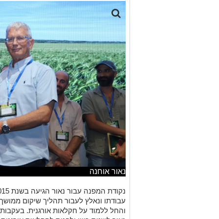
נאור אוחנה
עבודתו ונאלץ לעבור תהליך שיקום ממושך.
והחל ללמוד על חקלאות אורגנית. בעקבות א