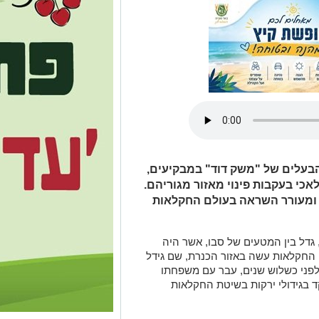
 הבעלים של "משק דוד" במבקיעים,
כי בעקבות פינוי מאזור מגוריהם.
פן ומעורר השראה בעולם החקלאות
, גדל בין המטעים של סבו, אשר היה
 החקלאות עשה באזור הכנרת, שם גידל
פני כשלוש שנים, עבר עם משפחתו
ד בגידולי ירקות בשיטת החקלאות