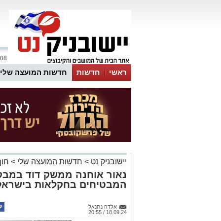
08 אוגוסט 2026 / 09:12
ראשי
חדשות
חדשות המועצה שלי
אינדקס עסקים
לוח
טיפים והמלצות
יישובניק נט
>
חדשות המועצה שלי
>
חוף
נאור אוחנה ממשק דוד במבקי
המבטיחים בחקלאות בישראל
אלדה נתנאל
18.09.24 / 20:55