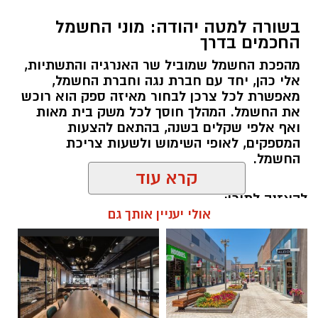
בשורה למטה יהודה: מוני החשמל
החכמים בדרך
מהפכת החשמל שמוביל שר האנרגיה והתשתיות,
אלי כהן, יחד עם חברת נגה וחברת החשמל,
מאפשרת לכל צרכן לבחור מאיזה ספק הוא רוכש
את החשמל. המהלך חוסך לכל משק בית מאות
ואף אלפי שקלים בשנה, בהתאם להצעות
המספקים, לאופי השימוש ולשעות צריכת
החשמל.
קרא עוד
להאזנה לתוכן:
אולי יעניין אותך גם
אלדה נתנאל / 18:18 05.08.26