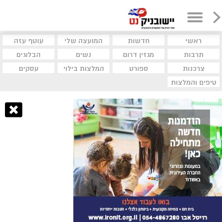
ראשי
חדשות
המועצה שלי
עוטף עזה
תרבות
מגזין דרום
נשים
הבלוגים
צרכנות
ספורט
המלצות בילוי
עסקים
טיפים והמלצות