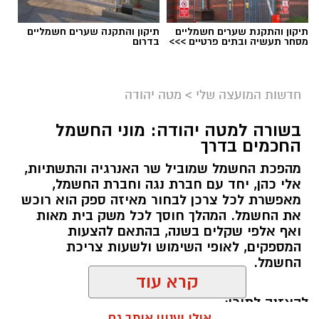
תיקון והתקנת שערים חשמליים
תיקון והתקנה שערים חשמליים
מסחר תעשיה ובתים פרטיים >>>
בדרום
חדשות המועצה שלי
>
מטה יהודה
בשורה למטה יהודה: מוני החשמל
החכמים בדרך
מהפכת החשמל שמוביל שר האנרגיה והתשתיות,
אלי כהן, יחד עם חברת נגה וחברת החשמל,
מאפשרת לכל צרכן לבחור מאיזה ספק הוא רוכש
את החשמל. המהלך חוסך לכל משק בית מאות
ואף אלפי שקלים בשנה, בהתאם להצעות
המספקים, לאופי השימוש ולשעות צריכת
החשמל.
קרא עוד
להאזנה לתוכן:
אולי יעניין אותך גם