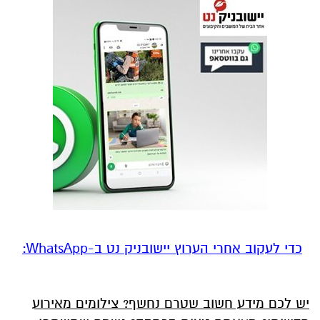
‏כדי לעקוב אחרי הערוץ יישובניק נט ב-WhatsApp:‏‏‏
יש לכם מידע חשוב שטרם נחשף? צילומים מאירוע