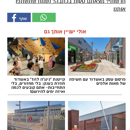
חדשותי? מצאתם טעות בכתבה? נשמח שתשתפו
אותנו
אולי יעניין אותך גם
פרסום עסק באשדוד עם חשיפה
קייטנת "נינג'ה לזוז" באשדוד
של מאות אלפים
חוזרת בענק: בלי מחזורים, בלי
התחייבות- אתם קובעים לכמה
ואיזה ימים להירשם!