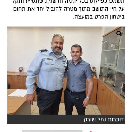
תשמש כפיילוט בכל יוזמה חדשנית שתסייע ותקל
על חיי התושב מתוך מטרה להוביל יחד את תחום
ביטחון הפרט במועצה.
דוברות נחל שורק