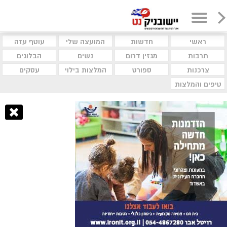
ראשי
חדשות
המועצה שלי
עוטף עזה
תרבות
מגזין דרום
נשים
הבלוגים
צרכנות
ספורט
המלצות בילוי
עסקים
טיפים והמלצות