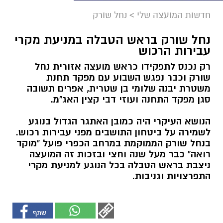
חדשות המועצה שלי
>
נחל שורק
נחל שורק בראש הטבלה במניעת מקרי
עבירות הרכוש
רק נכנס לתפקידו כראש מועצה אזורית נחל
שורק וכבר נפגש השבוע עם מפקד תחנת
משטרת יבנה שלומי בן שטרית, אפרים תשובה
סגן מפקד התחנה ועוזי דבי קצין האג"מ.
הנושא העיקרי היה כמובן האתגר הגדול בנוגע
לשמירה על ביטחון התושבים מפני עבירות רכוש.
בנחל שורק הממוקמת במרחב הכפרי פועל "מוקד
רואה" כבר מעל שנה וחצי ובזכות זה המועצה
ניצבת בראש הטבלה בכל הנוגע למניעת מקרי
התפרצויות וגניבות.