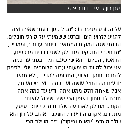
סגן רון גבאי - דובר צהל
על הקורס מספר רון: "מגיל קטן ידעתי שאני רוצה
להגיע לזרוע הים, וברגע ששמעתי על קורס חובלים,
הבנתי שזה המקום המתאים ביותר עבורי", וממשיך,
"מבחינתי התפקיד מתחלק לשני דברים מרכזיים,
הראשון, הפיתוח האישי שעברתי, הבנתי עד כמה
אני יכול להיות משמעותי עבור הלוחמים שלי ולספק
להם גב תומך והשני, התרומה למדינה, לא תמיד
יודעים מה החיל עושה ועד כמה הוא משמעותי,
אבל שאתה חלק ממנו אתה יודע עד כמה אתה
תורם לביטחון באופן הכי ישיר שיכול להיות".
הקורס מחולק לארבעה שלבים מרכזיים: בסיסי,
מתקדם, אקדמיה וייעודי. השלב האהוב על רון הוא
שלב הימ"פ (ימאות ופיקוד), "זה השלב הכי