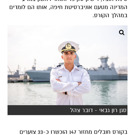
המדינה מטעם אוניברסיטת חיפה, אותו הם לומדים
במהלך הקורס.
סגן רון גבאי - דובר צהל
בקורס חובלים מחזור 147 הוכשרו כ-33 צוערים