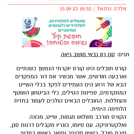
אלדה נתנאל / 10:52 15.09.23
תגים:
סגן רון גבאי מושב גיאה
קורס חובלים הינו קורס יוקרתי הנמשך כשנתיים
וארבעה חודשים, אשר מכשיר את דור המפקדים
הבא של זרוע הים העתידים לפקד בכלי השייט
המתקדמים, ספינות הטילים, כלי הביטחון השוטף
והצוללות. החובלים הבאים הולכים לעמוד בחזית
הלחימה הימית.
הקורס מורכב משלוש מגמות, שייט, מכונה
ואלקטרוניקה. עם סיומו, בוגריו מקבלים דרגות סגן,
סיכת חובל, רישיון סקיפר ותואר ראשון במדעי