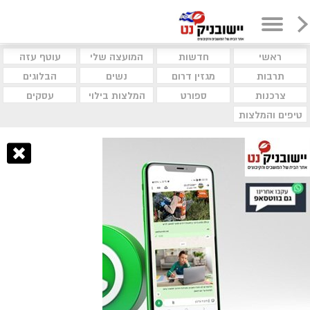
ראשי
חדשות
המועצה שלי
עוטף עזה
תרבות
מגזין דרום
נשים
הבלוגים
צרכנות
ספורט
המלצות בילוי
עסקים
טיפים והמלצות