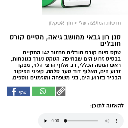
חדשות המועצה שלי
>
חוף אשקלון
סגן רון גבאי ממושב גיאה, מסיים קורס
חובלים
טקס סיום קורס חובלים מחזור 147 התקיים
בבסיס זרוע הים שבחיפה. הטקס נערך בנוכחות,
ראש המטה הכללי, רב אלוף הרצי הלוי, מפקד
זרוע הים, האלוף דוד סער סלמה, קציני הפיקוד
הבכיר בזרוע הים, בני משפחה ומוזמנים נוספים.
להאזנה לתוכן: