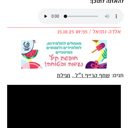
להאזנה לתוכן:
אלדה נתנאל / 09:55 15.10.25
תגים:
שחף קרייף ז״ל
,
מגילת