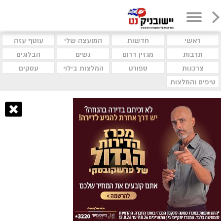
ראשי
חדשות
המועצה שלי
עוטף עזה
תרבות
מגזין דרום
נשים
הבלוגים
צרכנות
ספורט
המלצות בילוי
עסקים
טיפים והמלצות