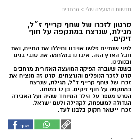
חדשות המועצה שלי
>
מרחבים
סרטון לזכרו של שחף קרייף ז״ל,
מגילת, שנרצח במתקפה על חוף
זיקים.
לפני שנתיים פלשו אויבנו וחיללו את החיים, ואת
חבל הארץ הזה. איבדנו במלחמה את טובי בנינו
ובנותינו.
בשנה שעברה הפיקה המועצה האזורית מרחבים
סרט לזכר הנופלים והנרצחים. סרט זה מנציח את
זכרו של שחף קרייף ז״ל, מגילת, שנרצח
במתקפה על חוף זיקים. בן 17 במותו.
הסרט מספר על הילד המיוחד שהיה ועל האבידה
הגדולה למשפחה, לקהילה ולעם ישראל.
זכרו יישאר חקוק בלבנו לעד.