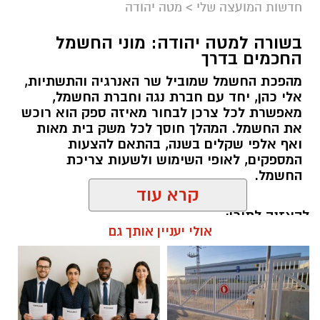
חדשות המועצה שלי
>
מטה יהודה
בשורה למטה יהודה: מוני החשמל
החכמים בדרך
מהפכת החשמל שמוביל שר האנרגיה והתשתיות,
אלי כהן, יחד עם חברת נגה וחברת החשמל,
מאפשרת לכל צרכן לבחור מאיזה ספק הוא רוכש
את החשמל. המהלך חוסך לכל משק בית מאות
ואף אלפי שקלים בשנה, בהתאם להצעות
המספקים, לאופי השימוש ולשעות צריכת
החשמל.
קרא עוד
להאזנה לתוכן:
אולי יעניין אותך גם
אלדה נתנאל / 18:18 05.08.26