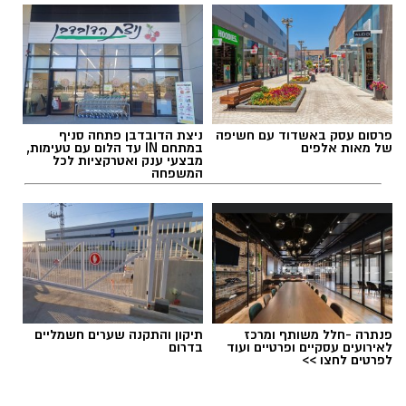
פרסום עסק באשדוד עם חשיפה
ניצת הדובדבן פתחה סניף
של מאות אלפים
במתחם IN עד הלום עם טעימות,
מבצעי ענק ואטרקציות לכל
המשפחה
פנתרה -חלל משותף ומרכז
תיקון והתקנה שערים חשמליים
לאירועים עסקיים ופרטיים ועוד
בדרום
לפרטים לחצו >>