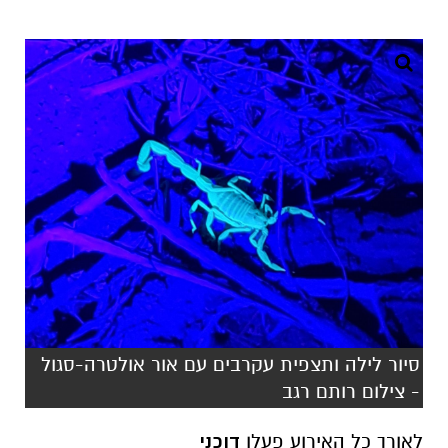
סיור לילה ותצפית עקרבים עם אור אולטרה-סגול
- צילום רותם רגב
לאורך כל האירוע פעלו
דוכני