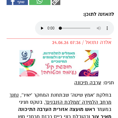
להאזנה לתוכן:
אלדה נתנאל / 07:36 24.06.26
תגים:
ערבה תיכונה
בחלקת 'אמץ שיטה' שבתחנת המחקר 'יאיר',
נחנך
מרחב הלמידה 'ממלכת הזנבנים'
, בטקס חגיגי
במעמד
ראש מועצה אזורית הערבה התיכונה
מאיר צור
ובהובלת רוני רייס רכזת מרחבי חוץ