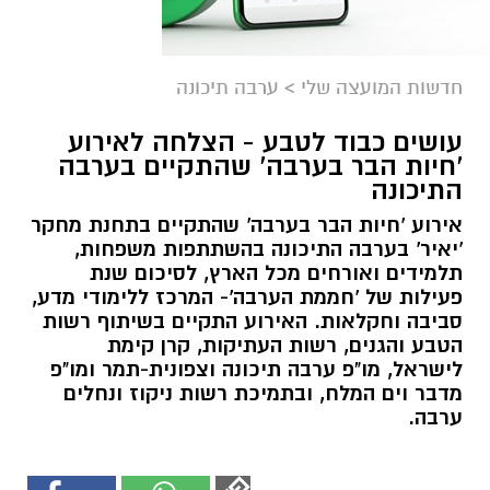
חדשות המועצה שלי
>
ערבה תיכונה
עושים כבוד לטבע - הצלחה לאירוע
'חיות הבר בערבה' שהתקיים בערבה
התיכונה
אירוע 'חיות הבר בערבה' שהתקיים בתחנת מחקר
'יאיר' בערבה התיכונה בהשתתפות משפחות,
תלמידים ואורחים מכל הארץ, לסיכום שנת
פעילות של 'חממת הערבה'- המרכז ללימודי מדע,
סביבה וחקלאות. האירוע התקיים בשיתוף רשות
הטבע והגנים, רשות העתיקות, קרן קימת
לישראל, מו"פ ערבה תיכונה וצפונית-תמר ומו"פ
מדבר וים המלח, ובתמיכת רשות ניקוז ונחלים
ערבה.