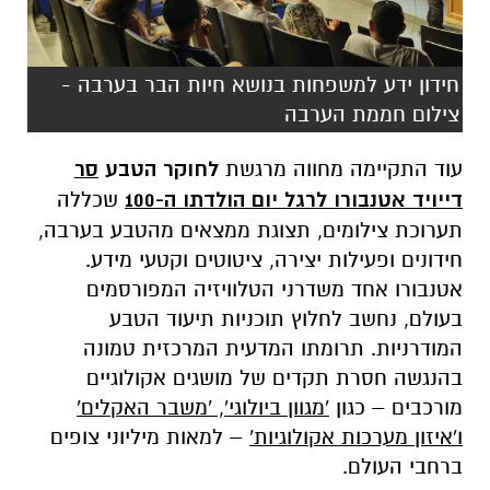
חידון ידע למשפחות בנושא חיות הבר בערבה -
צילום חממת הערבה
עוד התקיימה מחווה מרגשת
לחוקר הטבע
סר
דייויד אטנבורו לרגל יום הולדתו ה-100
שכללה
תערוכת צילומים, תצוגת ממצאים מהטבע בערבה,
חידונים ופעילות יצירה, ציטוטים וקטעי מידע.
אטנבורו אחד משדרני הטלוויזיה המפורסמים
בעולם, נחשב לחלוץ תוכניות תיעוד הטבע
המודרניות. תרומתו המדעית המרכזית טמונה
בהנגשה חסרת תקדים של מושגים אקולוגיים
מורכבים – כגון
'מגוון ביולוגי', 'משבר האקלים'
ו'איזון מערכות אקולוגיות'
– למאות מיליוני צופים
ברחבי העולם.