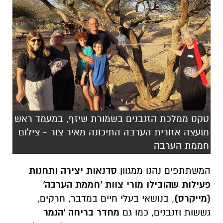
טקס ממלכת הזנבנים בשמורת שיזף, במעמד ראש
מועצה אזורית הערבה התיכונה מאיר צור - צילום
חממת הערבה
המשתתפים נהנו ממגוון
סדנאות יצירה ותחנות
פעילות שהובילו מורי צוות 'חממת הערבה'
(מייקרס)
, בנושאי בעלי חיים במדבר, חרקים,
גששות וזנבנים, כמו גם
מחדר בריחה 'הנמר