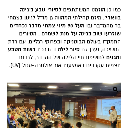
כמו כן הוזמנו המשתתפים
לסיורי טבע ב'גינה
בוואדי'
, מיזם קהילתי המהווה גן מודל לגינון בצמחי
בר מהמדבר ובו
מעל 90 מיני צמחי מדבר נכחדים
שנזרעו שוב בגינה על מנת לשמרם
. הסיורים
התמקדו בעולם הבוטניקה ובפרוקי רגליים. עם רדת
החשיכה, נערך גם
סיור לילה
בהדרכת
רשות הטבע
והגנים
לחשיפת חיי הלילה של המדבר, לרבות
תצפית עקרבים באמצעות אור אולטרה-סגול (UV).