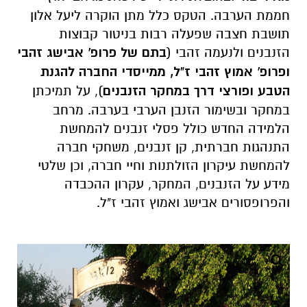
חממת הערבה.
הטקס כלל מתן הוקרה ליעל אלון
תושבת חצבה שפעלה רבות בניטור קבוצות
הזנבנים ולנעמה זהבי (
בתם של פרופ' אבישג זהבי
ופרופ' אמוץ זהבי ז"ל,
ממייסדי החברה להגנת
הטבע ופורצי דרך במחקר הזנבנים
), על תמיכתן
במחקר ובשימור הזנבן הערבי בערבה. מרחב
הלמידה החדש כולל פסלי זנבנים להמחשת
התנהגות חברתית, קן זנבנים, משחקי חברה
להמחשת עיקרון הזולתנות וחיי חברה, וכן שלטי
מידע על הזנבנים, המחקר, עקרון ההכבדה
והפרופסורים אבישג ואמוץ זהבי ז"ל.