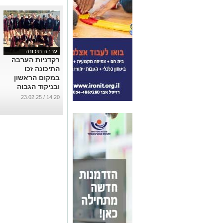
ערבה תיכונה
רקדניות הערבה
התיכונה זכו
במקום הראשון
ובניקוד הגבוה
ביותר- גראנד פרי
14:20 / 23.02.25
בתחרות המחול
הבינלאומית
היוקרתית
UTalent
...