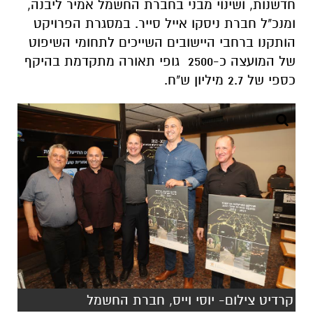
חדשנות, ושינוי מבני בחברת החשמל אמיר ליבנה,
ומנכ"ל חברת ניסקו אייל סייר. במסגרת הפרויקט
הותקנו ברחבי היישובים השייכים לתחומי השיפוט
של המועצה כ-2500 גופי תאורה מתקדמת בהיקף
כספי של 2.7 מיליון ש"ח.
קרדיט צילום- יוסי וייס, חברת החשמל