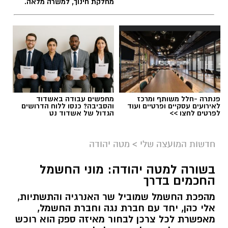
מחלקת חינוך, למשרה מלאה.
פנתרה -חלל משותף ומרכז
מחפשים עבודה באשדוד
לאירועים עסקיים ופרטיים ועוד
והסביבה? כנסו ללוח הדרושים
לפרטים לחצו >>
הגדול של אשדוד נט
חדשות המועצה שלי
>
מטה יהודה
בשורה למטה יהודה: מוני החשמל
החכמים בדרך
מהפכת החשמל שמוביל שר האנרגיה והתשתיות,
אלי כהן, יחד עם חברת נגה וחברת החשמל,
מאפשרת לכל צרכן לבחור מאיזה ספק הוא רוכש