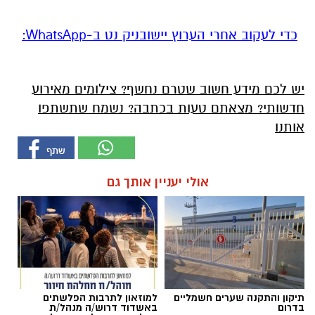
‏כדי לעקוב אחרי הערוץ יישובניק נט ב-WhatsApp:‏‏‏
יש לכם מידע חשוב שטרם נחשף? צילומים מאירוע
חדשותי? מצאתם טעות בכתבה? נשמח שתשתפו
אותנו
אולי יעניין אותך גם
תיקון והתקנה שערים חשמליים
למוזאון לתרבות הפלשתים
בדרום
באשדוד דרוש/ה מנהל/ת