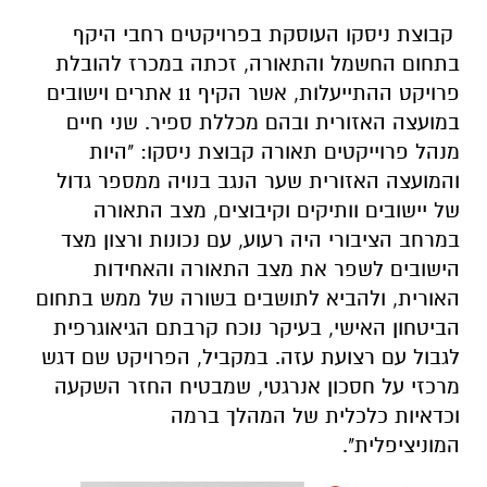
קבוצת ניסקו העוסקת בפרויקטים רחבי היקף
בתחום החשמל והתאורה, זכתה במכרז להובלת
פרויקט ההתייעלות, אשר הקיף 11 אתרים וישובים
במועצה האזורית ובהם מכללת ספיר. שני חיים
מנהל פרוייקטים תאורה קבוצת ניסקו: "היות
והמועצה האזורית שער הנגב בנויה ממספר גדול
של יישובים וותיקים וקיבוצים, מצב התאורה
במרחב הציבורי היה רעוע, עם נכונות ורצון מצד
הישובים לשפר את מצב התאורה והאחידות
האורית, ולהביא לתושבים בשורה של ממש בתחום
הביטחון האישי, בעיקר נוכח קרבתם הגיאוגרפית
לגבול עם רצועת עזה. במקביל, הפרויקט שם דגש
מרכזי על חסכון אנרגטי, שמבטיח החזר השקעה
וכדאיות כלכלית של המהלך ברמה
המוניציפלית".