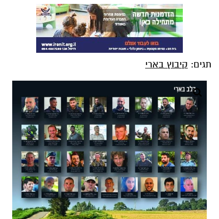
תגים:
קיבוץ בארי