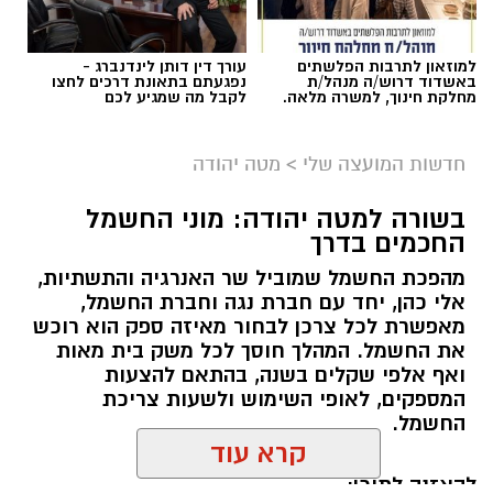
למוזאון לתרבות הפלשתים
עורך דין דותן לינדנברג -
באשדוד דרוש/ה מנהל/ת
נפגעתם בתאונת דרכים לחצו
מחלקת חינוך, למשרה מלאה.
לקבל מה שמגיע לכם
חדשות המועצה שלי
>
מטה יהודה
בשורה למטה יהודה: מוני החשמל
החכמים בדרך
מהפכת החשמל שמוביל שר האנרגיה והתשתיות,
אלי כהן, יחד עם חברת נגה וחברת החשמל,
מאפשרת לכל צרכן לבחור מאיזה ספק הוא רוכש
את החשמל. המהלך חוסך לכל משק בית מאות
ואף אלפי שקלים בשנה, בהתאם להצעות
המספקים, לאופי השימוש ולשעות צריכת
החשמל.
קרא עוד
להאזנה לתוכן: