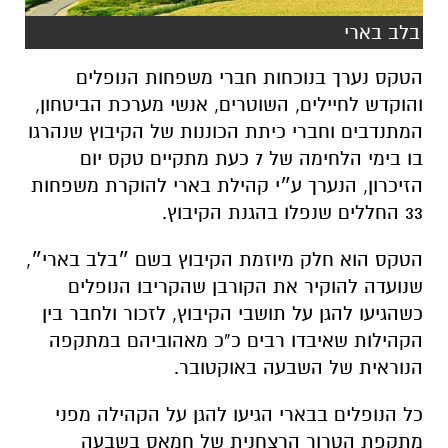
בלב בארי
הטקס נערך בנוכחות חברי משפחות הנופלים
והוקדש לחיילים, השוטרים, אנשי מערכת הביטחון,
המתנדבים וחברי כיתת הכוננות של הקיבוץ שנהרגו
בו בימי הלחימה של 7 כעת מתקיים טקס יום
הזיכרון, הנערך ע״י קהילת בארי להוקרת משפחות
33 החללים שנפלו בהגנת הקיבוץ.
הטקס הוא חלק מיוזמת הקיבוץ בשם ״בלב בארי״,
שנועדה להוקיר את הקורבן שהקריבו הנופלים
כשהגיעו להגן על תושבי הקיבוץ, לזכור ולחבר בין
הקהילות שאיבדו רבים כ”כ מאהוביהם במתקפה
הנוראית של השבעה באוקטובר.
כל הנופלים בבארי הגיעו להגן על הקהילה מפני
מתקפת הטרור הרצחנית של חמאס בשבעה