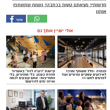
חדשותי? מצאתם טעות בכתבה? נשמח שתשתפו
אותנו
אולי יעניין אותך גם
פנתרה -חלל משותף ומרכז
קייטנת "נינג'ה לזוז" באשדוד
לאירועים עסקיים ופרטיים ועוד
חוזרת בענק: בלי מחזורים, בלי
לפרטים לחצו >>
התחייבות- אתם קובעים לכמה
ואיזה ימים להירשם!