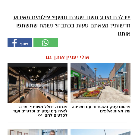
יש לכם מידע חשוב שטרם נחשף? צילומים מאירוע
חדשותי? מצאתם טעות בכתבה? נשמח שתשתפו
אותנו
אולי יעניין אותך גם
פרסום עסק באשדוד עם חשיפה
פנתרה -חלל משותף ומרכז
של מאות אלפים
לאירועים עסקיים ופרטיים ועוד
לפרטים לחצו >>