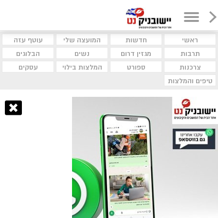
ראשי
חדשות
המועצה שלי
עוטף עזה
תרבות
מגזין דרום
נשים
הבלוגים
צרכנות
ספורט
המלצות בילוי
עסקים
טיפים והמלצות