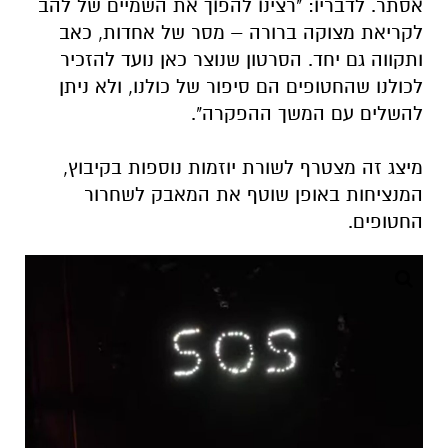
אסתר. לדבריו: "רצינו להפוך את השמיים של להב
לקריאת מצוקה ברורה – מסר של אחדות, כאב
ותקווה גם יחד. הסרטון שנוצר כאן נועד להזכיר
לכולנו שהחטופים הם סיפור של כולנו, ולא ניתן
להשלים עם המשך ההפקרה".
מיצג זה מצטרף לשורת יוזמות נוספות בקיבוץ,
המנציחות באופן שוטף את המאבק לשחרור
החטופים.