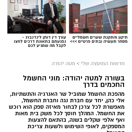
תיקון והתקנת שערים חשמליים
עורך דין דותן לינדנברג -
מסחר תעשיה ובתים פרטיים >>>
נפגעתם בתאונת דרכים לחצו
לקבל מה שמגיע לכם
חדשות המועצה שלי
>
מטה יהודה
בשורה למטה יהודה: מוני החשמל
החכמים בדרך
מהפכת החשמל שמוביל שר האנרגיה והתשתיות,
אלי כהן, יחד עם חברת נגה וחברת החשמל,
מאפשרת לכל צרכן לבחור מאיזה ספק הוא רוכש
את החשמל. המהלך חוסך לכל משק בית מאות
ואף אלפי שקלים בשנה, בהתאם להצעות
המספקים, לאופי השימוש ולשעות צריכת