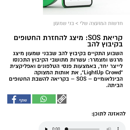
חדשות המועצה שלי
>
בני שמעון
קריאת SOS: מיצג להחזרת החטופים
בקיבוץ להב
השבוע התקיים בקיבוץ להב שבבני שמעון מיצג
מרגש ומצמרר: עשרות מתושבי הקיבוץ התכנסו
לייצר יחד, באמצעות פנסי הטלפונים ואפליקצית
"LightUp Crowd", את אותות המצוקה
הבינלאומיים – SOS – בקריאה להשבת החטופים
הביתה.
להאזנה לתוכן: