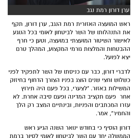
ערן דורון רמת נגב
ראש המועצה האזורית רמת הנגב, ערן דורון, תקף
את התנהלותו של השר לביטחון לאומי בכל הנוגע
לאישור השיטור המועצתי במועצה, וטען כי חרף
ההבטחות והמלצות גורמי המקצוע, המהלך טרם
יצא לפועל.
לדברי דורון, כבר עם כניסתו של השר לתפקיד לפני
כשלוש וחצי שנים הוצג בפניו הצורך הדחוף בחיזוק
המשילות באזור. "לצערי, בכל פעם היה תירוץ
אחר פעם תקציב המדינה ופעם סיבה אחרת. לא
עזרו המכתבים והפניות, ובינתיים המצב רק הלך
והחמיר", אמר.
דורון הוסיף כי בחודש ינואר השנה הגיע ראש
הממשלה יחד עם השר לביטחון לאומי לסיור ברמת