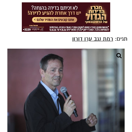
תגים:
רמת נגב ערן דורון