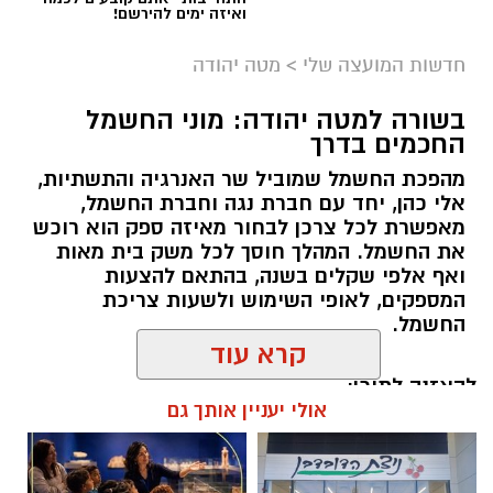
ואיזה ימים להירשם!
חדשות המועצה שלי
>
מטה יהודה
בשורה למטה יהודה: מוני החשמל
החכמים בדרך
מהפכת החשמל שמוביל שר האנרגיה והתשתיות,
אלי כהן, יחד עם חברת נגה וחברת החשמל,
מאפשרת לכל צרכן לבחור מאיזה ספק הוא רוכש
את החשמל. המהלך חוסך לכל משק בית מאות
ואף אלפי שקלים בשנה, בהתאם להצעות
המספקים, לאופי השימוש ולשעות צריכת
החשמל.
קרא עוד
להאזנה לתוכן:
אולי יעניין אותך גם