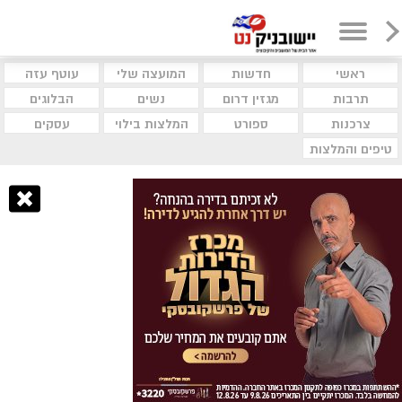
ראשי
חדשות
המועצה שלי
עוטף עזה
תרבות
מגזין דרום
נשים
הבלוגים
צרכנות
ספורט
המלצות בילוי
עסקים
טיפים והמלצות