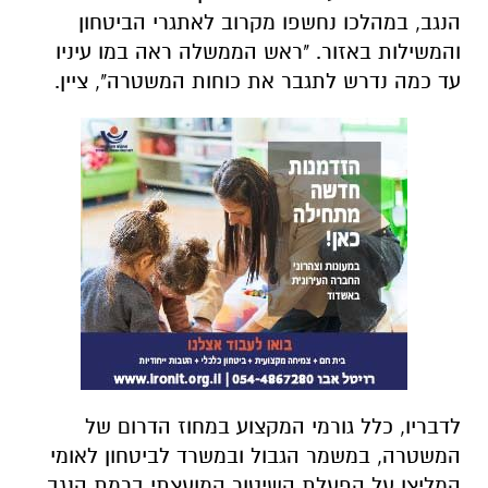
הנגב, במהלכו נחשפו מקרוב לאתגרי הביטחון
והמשילות באזור. "ראש הממשלה ראה במו עיניו
עד כמה נדרש לתגבר את כוחות המשטרה", ציין.
לדבריו, כלל גורמי המקצוע במחוז הדרום של
המשטרה, במשמר הגבול ובמשרד לביטחון לאומי
המליצו על הפעלת השיטור המועצתי ברמת הנגב,