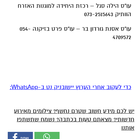
עו"ס הילה סגל – רכזת היחידה למוגנות האזרח
הוותיק 073-2515643
עו"ס אסנת גורדון בר – עו"ס פרט בזיקנה 054-
4709572
‏כדי לעקוב אחרי הערוץ יישובניק נט ב-WhatsApp:‏‏‏
יש לכם מידע חשוב שטרם נחשף? צילומים מאירוע
חדשותי? מצאתם טעות בכתבה? נשמח שתשתפו
אותנו