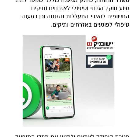
סיוע חוקי, הגנתי וטיפולי לאזרחים ותיקים
החשופים למצבי התעללות והזנחה וכן כמענה
טיפולי לפוגעים באזרחים ותיקים.
מטרת היחידה לצמצם ולמנוע את ממדי התופעה