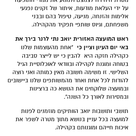
על ידי העלאת מודעות, איתור של זקנים נפגעי
אלימות והזנחה, מניעה, טיפול בהם ובבני
משפחתם, וגיוס שותפי תפקיד מהקהילה.
ראש המועצה האזורית יואב נתי לרנר בירך את
באי יום העיון וציין כי
"אחת מהעוצמות שלנו
כקהילה חזקה היא להבין כי יש לייצר סביבה
בטוחה ומוגנת לקהילה ובוודאי לאוכלוסיית הגיל
השלישי. זו משימה חשובה מאין כמותה ואני רוצה
להודות לכל אחת ואחד מהמשותפים שלנו ביישובים
ובמועצה שלוקחים את הנושא כה ברצינות
ובמסירות לאורך כל השנה".
תושבי ותושבות יואב הוותיקים מוזמנים לפנות
למועצה בכל עניין בנושא מתוך מטרה לשפר את
איכות חייהם ומוגנותם בקהילה.