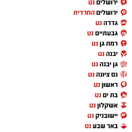
לכל הצרכנים הזדמנות שווה לבחור את ספק
החשמל שלהן ולהוזיל את החשבון במאות ואף
אלפי שקלים בשנה. אני מודה לראש המועצה
אבישי כהן על העבודה המצוינת, יחד עם ראש
המועצה נמשיך לעבוד למען תושבי ותושבות מטה
יהודה".