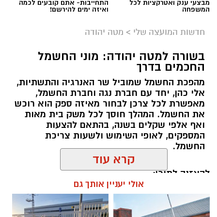
מבצעי ענק ואטרקציות לכל
התחייבות- אתם קובעים לכמה
המשפחה
ואיזה ימים להירשם!
חדשות המועצה שלי
>
מטה יהודה
בשורה למטה יהודה: מוני החשמל
החכמים בדרך
מהפכת החשמל שמוביל שר האנרגיה והתשתיות,
אלי כהן, יחד עם חברת נגה וחברת החשמל,
מאפשרת לכל צרכן לבחור מאיזה ספק הוא רוכש
את החשמל. המהלך חוסך לכל משק בית מאות
ואף אלפי שקלים בשנה, בהתאם להצעות
המספקים, לאופי השימוש ולשעות צריכת
החשמל.
קרא עוד
להאזנה לתוכן:
אולי יעניין אותך גם