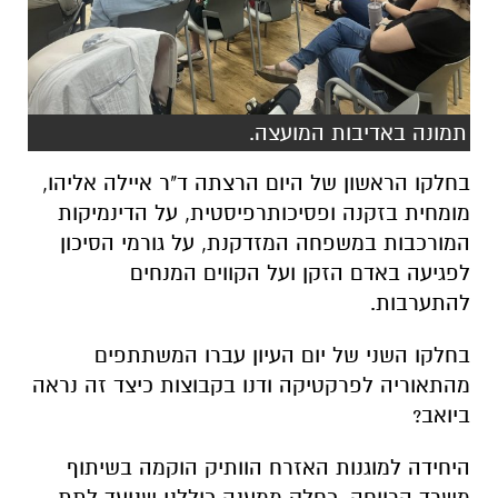
תמונה באדיבות המועצה.
בחלקו הראשון של היום הרצתה ד"ר איילה אליהו,
מומחית בזקנה ופסיכותרפיסטית, על הדינמיקות
המורכבות במשפחה המזדקנת, על גורמי הסיכון
לפגיעה באדם הזקן ועל הקווים המנחים
להתערבות.
בחלקו השני של יום העיון עברו המשתתפים
מהתאוריה לפרקטיקה ודנו בקבוצות כיצד זה נראה
ביואב?
היחידה למוגנות האזרח הוותיק הוקמה בשיתוף
משרד הרווחה, כחלק ממענה כוללני שנועד לתת