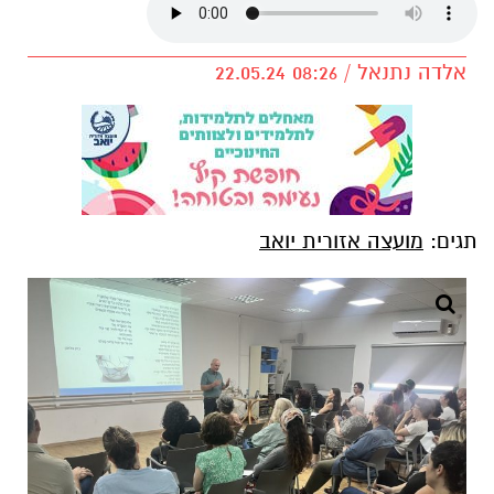
אלדה נתנאל / 08:26 22.05.24
תגים:
מועצה אזורית יואב