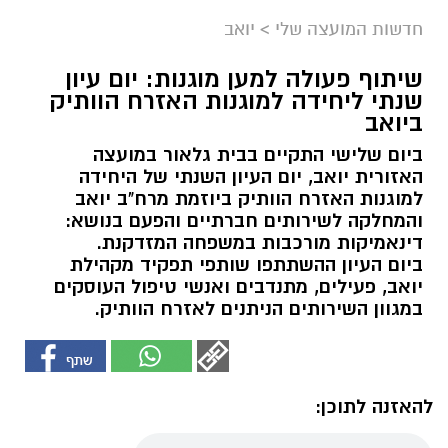
חדשות המועצה שלי
>
יואב
שיתוף פעולה למען מוגנות: יום עיון
שנתי ליחידה למוגנות האזרח הוותיק
ביואב
ביום שלישי התקיים בבית גלאור במועצה
האזורית יואב, יום העיון השנתי של היחידה
למוגנות האזרח הוותיק ביוזמת מרח"ב יואב
והמחלקה לשירותים חברתיים והפעם בנושא:
דינאמיקות מורכבות במשפחה המזדקנת.
ביום העיון ההשתתפו שותפי תפקיד מקהילת
יואב, פעילים, מתנדבים ואנשי טיפול העוסקים
במגוון השירותים הניתנים לאזרח הוותיק.
להאזנה לתוכן: