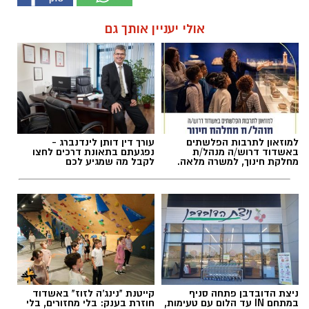
אולי יעניין אותך גם
למוזאון לתרבות הפלשתים
עורך דין דותן לינדנברג -
באשדוד דרוש/ה מנהל/ת
נפגעתם בתאונת דרכים לחצו
מחלקת חינוך, למשרה מלאה.
לקבל מה שמגיע לכם
ניצת הדובדבן פתחה סניף
קייטנת "נינג'ה לזוז" באשדוד
במתחם IN עד הלום עם טעימות,
חוזרת בענק: בלי מחזורים, בלי