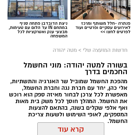
פנתרה -חלל משותף ומרכז
ניצת הדובדבן פתחה סניף
לאירועים עסקיים ופרטיים ועוד
במתחם IN עד הלום עם טעימות,
לפרטים לחצו >>
מבצעי ענק ואטרקציות לכל
המשפחה
חדשות המועצה שלי
>
מטה יהודה
בשורה למטה יהודה: מוני החשמל
החכמים בדרך
מהפכת החשמל שמוביל שר האנרגיה והתשתיות,
אלי כהן, יחד עם חברת נגה וחברת החשמל,
מאפשרת לכל צרכן לבחור מאיזה ספק הוא רוכש
את החשמל. המהלך חוסך לכל משק בית מאות
ואף אלפי שקלים בשנה, בהתאם להצעות
המספקים, לאופי השימוש ולשעות צריכת
החשמל.
קרא עוד