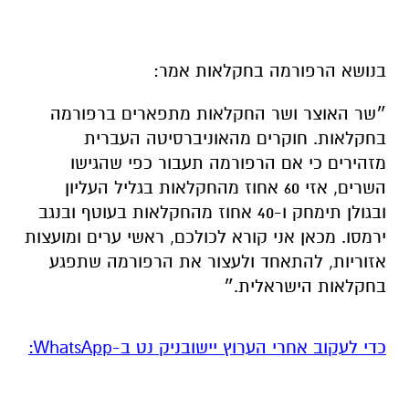
בנושא הרפורמה בחקלאות אמר:
״שר האוצר ושר החקלאות מתפארים ברפורמה
בחקלאות. חוקרים מהאוניברסיטה העברית
מזהירים כי אם הרפורמה תעבור כפי שהגישו
השרים, אזי 60 אחוז מהחקלאות בגליל העליון
ובגולן תימחק ו-40 אחוז מהחקלאות בעוטף ובנגב
ירמסו. מכאן אני קורא לכולכם, ראשי ערים ומועצות
אזוריות, להתאחד ולעצור את הרפורמה שתפגע
בחקלאות הישראלית.״
‏כדי לעקוב אחרי הערוץ יישובניק נט ב-WhatsApp:‏‏‏