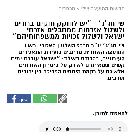
חדשות המועצה שלי
>
מרחבים
שי חג׳ג׳ : ״יש לחוקק חוקים ברורים
ולשלול אזרחות ממחבלים אזרחי
ישראל ולשלול זכויות ממשפחותיהם״
שי חג׳ג׳ יו״ר מרכז השלטון האזורי וראש
המועצה האזורית מרחבים בועידת התאגידים
העירוניים, בהרודס באילת: ״ישראל עוברת ימים
קשים שמאיימים לא רק על ביטחון האזרחים
אלא גם על רקמת היחסים הפריכה בין יהודים
וערבים.
להאזנה לתוכן: