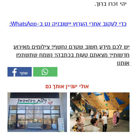
יהי זכרו ברוך.
‏כדי לעקוב אחרי הערוץ יישובניק נט ב-WhatsApp:‏‏‏
יש לכם מידע חשוב שטרם נחשף? צילומים מאירוע
חדשותי? מצאתם טעות בכתבה? נשמח שתשתפו
אותנו
אולי יעניין אותך גם