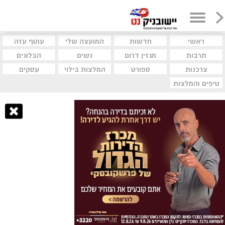
ראשי
חדשות
המועצה שלי
עוטף עזה
תרבות
מגזין דרום
נשים
הבלוגים
צרכנות
ספורט
המלצות בילוי
עסקים
טיפים והמלצות