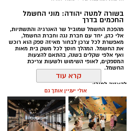
בשורה למטה יהודה: מוני החשמל
החכמים בדרך
מהפכת החשמל שמוביל שר האנרגיה והתשתיות,
אלי כהן, יחד עם חברת נגה וחברת החשמל,
מאפשרת לכל צרכן לבחור מאיזה ספק הוא רוכש
את החשמל. המהלך חוסך לכל משק בית מאות
ואף אלפי שקלים בשנה, בהתאם להצעות
המספקים, לאופי השימוש ולשעות צריכת
החשמל.
קרא עוד
להאזנה לתוכן:
אולי יעניין אותך גם
אלדה נתנאל / 18:18 05.08.26