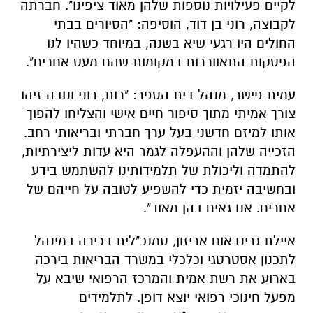
לקיים פעילויות נוספות שלהן מאוד ציפינו". חברתה
לקבוצה, רוני בן דוד, הוסיפה: "הסיורים בבתי
החולים היו רגעי שיא בשנה, במיוחד כשהיו לנו
הפסקות התאווררות במקומות שהם מעט אחרים".
עמית פישר, מנהל בית הספר: "רות, רוני ונובה זיהו
צורך אמיתי מתוך סיפור חיים אישי והצליחו להפוך
אותו למיזם חדשני בעל ערך חברתי ובריאותי רחב.
הזכייה שלהן וההעפלה לגמר היא עדות ליצירתיות,
להתמדה וליכולת של תלמידותינו להשתמש בידע
ובחשיבה יזמית כדי להשפיע לטובה על חייהם של
אחרים. אנו גאים בהן מאוד".
איילת גרינבאום אריזון, סמנכ"לית בכירה במינהל
לתכנון אסטרטגי וכלכלי במשרד הבריאות בירכה
בארוע את רשת אמית והמרכז הרפואי שיבא על
מפעל חינוכי רפואי יוצא דופן. לתלמידים