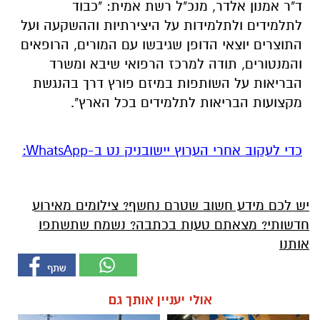
ד"ר אמנון אלדר, מנכ"ל רשת אמית: "כבוד
לתלמידים ולתלמידות על היצירתיות וההשקעה ועל
התוצרים יוצאי הדופן שגיבשו עם המורים, הרופאים
והמנטורים, תודה למרכז הרפואי שיבא ומשרד
הבריאות על השותפות במיזם פורץ דרך בהנגשת
מקצועות הבריאות לתלמידים בכל הארץ".
‏כדי לעקוב אחרי הערוץ יישובניק נט ב-WhatsApp:‏‏‏
יש לכם מידע חשוב שטרם נחשף? צילומים מאירוע
חדשותי? מצאתם טעות בכתבה? נשמח שתשתפו
אותנו
אולי יעניין אותך גם