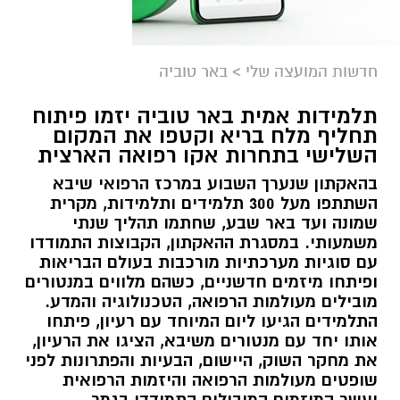
חדשות המועצה שלי
>
באר טוביה
תלמידות אמית באר טוביה יזמו פיתוח
תחליף מלח בריא וקטפו את המקום
השלישי בתחרות אקו רפואה הארצית
בהאקתון שנערך השבוע במרכז הרפואי שיבא
השתתפו מעל 300 תלמידים ותלמידות, מקרית
שמונה ועד באר שבע, שחתמו תהליך שנתי
משמעותי. במסגרת ההאקתון, הקבוצות התמודדו
עם סוגיות מערכתיות מורכבות בעולם הבריאות
ופיתחו מיזמים חדשניים, כשהם מלווים במנטורים
מובילים מעולמות הרפואה, הטכנולוגיה והמדע.
התלמידים הגיעו ליום המיוחד עם רעיון, פיתחו
אותו יחד עם מנטורים משיבא, הציגו את הרעיון,
את מחקר השוק, היישום, הבעיות והפתרונות לפני
שופטים מעולמות הרפואה והיזמות הרפואית