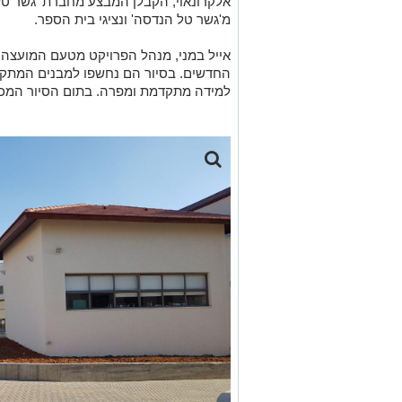
אלקרונאוי, הקבלן המבצע מחברת 'גשר טל 
מ'גשר טל הנדסה' ונציגי בית הספר.
אייל במני, מנהל הפרויקט מטעם המועצה,
החדשים. בסיור הם נחשפו למבנים המתקד
למידה מתקדמת ומפרה. בתום הסיור המכו