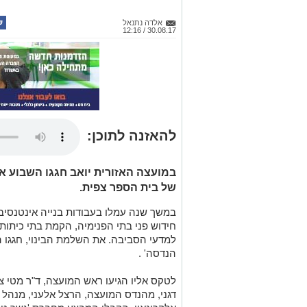
אלדה נתנאל
30.08.17 / 12:16
להאזנה לתוכן:
במועצה האזורית יואב חגגו השבוע א
של בית הספר צפית.
במשך שנה עמלו בעבודות בנייה אינטנסיב
חידוש פני בתי הפנימיה, הקמת בתי כיתות
למדעי הסביבה. את השלמת הבינוי, חגגו 
הנדסה' .
לטקס אליו הגיעו ראש המועצה, ד"ר מטי צ
דגני, מהנדס המועצה, הרצל אלעני, מנהל 