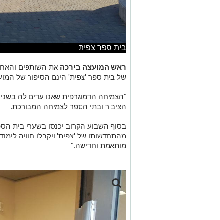
בית ספר צפית
ראש המועצה בירכה
את השותפים והאחר
של בית ספר 'צפית' הינם הסיפור של המועצ
"הצמיחה הדמוגרפית שאנו עדים לה בשני
הציבור ובתי הספר לצמיחה המבורכת.
בסוף השבוע הקרוב יכנסו בשערי בית הספר
מהתחדשותו של 'צפית' ויקבלו חוויה לימוד
מותאמת וחדישה."