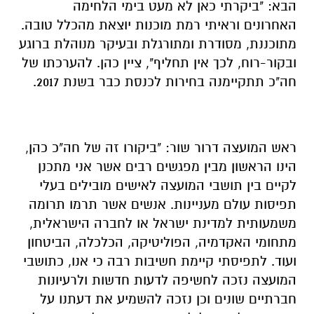
הבא: "ביקרתי כאן לא מעט בימי הלחימה
האחרונים וראיתי רמת מוכנות יוצאת מהכלל טובה.
מתוכננת, מסודרת ומתורגלת ובעיקר מנוהלת ברוגע
ובקור-רוח, לכך אין תחליף", ציין כהן. להערכתו של
חה"כ תתקיימנה בחירות לכנסת כבר בשנת 2017.
ראש המועצה דרור שור: "ביקורו זה של חה"כ כהן,
הינו הראשון מבין מפגשים רבים אשר אני מתכנן
לקיים בין תושבי המועצה לאישים מובילים בעלי
תפיסות עולם מעניינות. אנשים אשר תרמו תרומה
משמעותית למדינת ישראל או לחברה הישראלית,
מתחומי האקדמיה, הפוליטיקה, הכלכלה, הביטחון
ועוד. לתפיסתי קיימת חשיבות רבה כי אנו, כתושבי
המועצה נזכה לחשיפה לדעות חדשות ולרעיונות
חברתיים שונים וכן נזכה להשמיע את דעתנו על