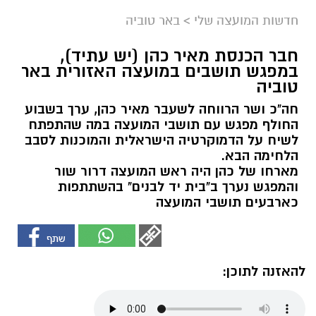
חדשות המועצה שלי
>
באר טוביה
חבר הכנסת מאיר כהן (יש עתיד),
במפגש תושבים במועצה האזורית באר
טוביה
חה"כ ושר הרווחה לשעבר מאיר כהן, ערך בשבוע
החולף מפגש עם תושבי המועצה במה שהתפתח
לשיח על הדמוקרטיה הישראלית והמוכנות לסבב
הלחימה הבא.
מארחו של כהן היה ראש המועצה דרור שור
והמפגש נערך ב"בית יד לבנים" בהשתתפות
כארבעים תושבי המועצה
להאזנה לתוכן: