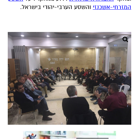
המזרחי-אשכנזי
והשסע הערבי-יהודי בישראל
.