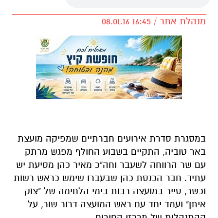
מנהלת אתר / 16:45 08.01.16
במסגרת סדרת אירועים חברתיים שמפיקה מועצת
באר טוביה, התקיים בשבוע החולף מפגש מרתק
עם שר הרווחה לשעבר וחה"כ מאיר כהן מסיעת יש
עתיד. חבר הכנסת כהן שבעברו שימש כראש רשות
וכשר, סייר במועצה רבות בימי הלחימה של "צוק
איתן" ועמד יחד עם ראש המועצה דרור שור, על
ההתנהלות של מרכזי החירום.