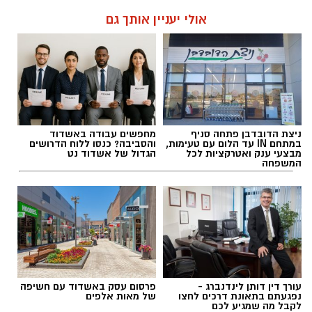
אולי יעניין אותך גם
ניצת הדובדבן פתחה סניף
מחפשים עבודה באשדוד
במתחם IN עד הלום עם טעימות,
והסביבה? כנסו ללוח הדרושים
מבצעי ענק ואטרקציות לכל
הגדול של אשדוד נט
המשפחה
עורך דין דותן לינדנברג -
פרסום עסק באשדוד עם חשיפה
נפגעתם בתאונת דרכים לחצו
של מאות אלפים
לקבל מה שמגיע לכם