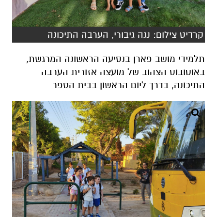
קרדיט צילום: נגה גיבורי, הערבה התיכונה
תלמידי מושב פארן בנסיעה הראשונה המרגשת,
באוטובוס הצהוב של מועצה אזורית הערבה
התיכונה, בדרך ליום הראשון בבית הספר