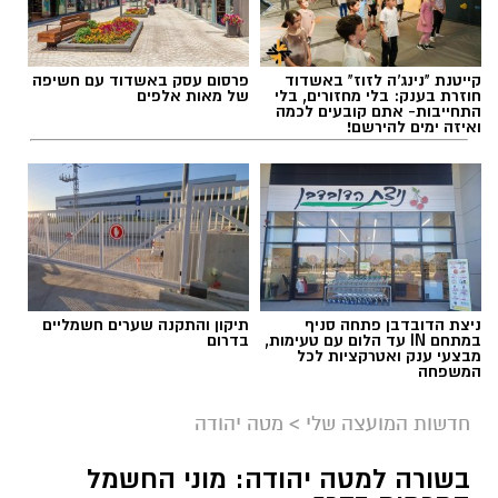
קייטנת "נינג'ה לזוז" באשדוד
פרסום עסק באשדוד עם חשיפה
חוזרת בענק: בלי מחזורים, בלי
של מאות אלפים
התחייבות- אתם קובעים לכמה
ואיזה ימים להירשם!
ניצת הדובדבן פתחה סניף
תיקון והתקנה שערים חשמליים
במתחם IN עד הלום עם טעימות,
בדרום
מבצעי ענק ואטרקציות לכל
המשפחה
חדשות המועצה שלי
>
מטה יהודה
בשורה למטה יהודה: מוני החשמל