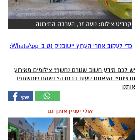
קרדיט צילום: נועה זר, הערבה התיכונה
‏כדי לעקוב אחרי הערוץ יישובניק נט ב-WhatsApp:‏‏‏
יש לכם מידע חשוב שטרם נחשף? צילומים מאירוע
חדשותי? מצאתם טעות בכתבה? נשמח שתשתפו
אותנו
אולי יעניין אותך גם