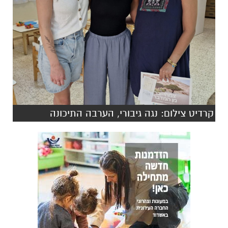
קרדיט צילום: נגה גיבורי, הערבה התיכונה