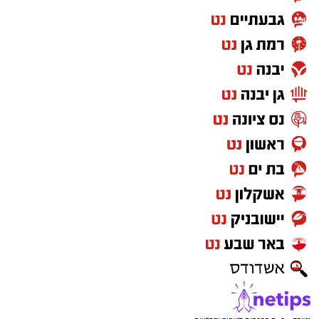
מוצר צריכה בסיסי בכל בית בישראל ואנו נעניק
לכל הצרכנים הזדמנות שווה לבחור את ספק
החשמל שלהן ולהוזיל את החשבון במאות ואף
אלפי שקלים בשנה. אני מודה לראש המועצה
אבישי כהן על העבודה המצוינת, יחד עם ראש
המועצה נמשיך לעבוד למען תושבי ותושבות מטה
יהודה".