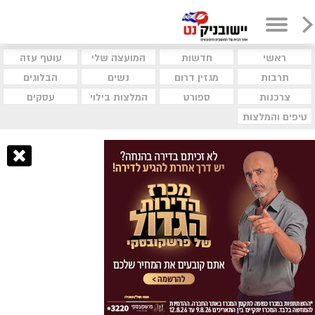
ראשי
חדשות
המועצה שלי
עוטף עזה
תרבות
מגזין דרום
נשים
הבלוגים
צרכנות
ספורט
המלצות בילוי
עסקים
טיפים והמלצות