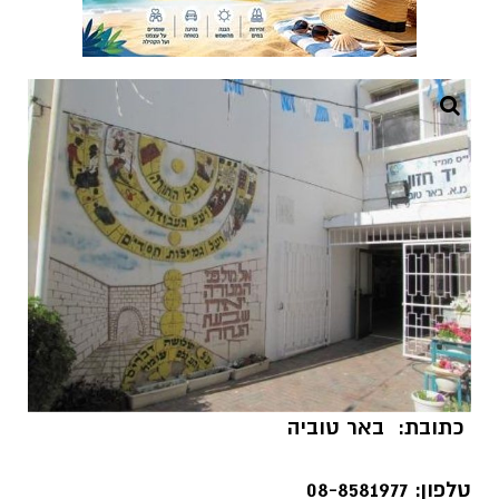
כתובת: באר טוביה
טלפון: 08-8581977