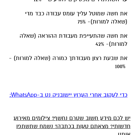
את חשה שמוטל עליך עומס עבודה כבד מדי
(שאלה למורות)- 75%
את חשה שהתעייפת מעבודת ההוראה (שאלה
למורות)- 42%
את שבעת רצון מעבודתך כמורה (שאלה למורות) -
100%
‏כדי לעקוב אחרי הערוץ יישובניק נט ב-WhatsApp:‏‏‏
יש לכם מידע חשוב שטרם נחשף? צילומים מאירוע
חדשותי? מצאתם טעות בכתבה? נשמח שתשתפו
אותנו