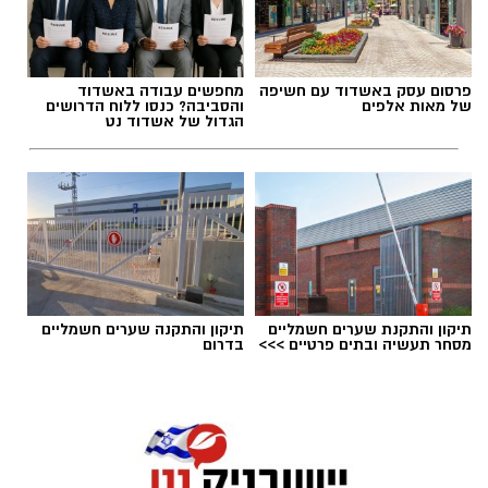
אלדה נתנאל / 18:18 05.08.26
פרסום עסק באשדוד עם חשיפה
מחפשים עבודה באשדוד
של מאות אלפים
והסביבה? כנסו ללוח הדרושים
הגדול של אשדוד נט
תגים:
בשורה למטה יהודה: מוני החשמל החכמים
בדרך
תיקון והתקנת שערים חשמליים
תיקון והתקנה שערים חשמליים
מסחר תעשיה ובתים פרטיים >>>
בדרום