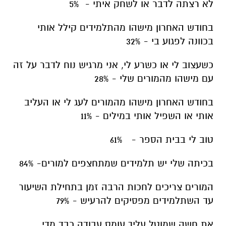
לא רצתה לדבר או לשחק איתי - 5%
בחודש האחרון מישהו מהתלמידים קילל אותי
בכוונה לפגוע בי - 32%
כשעצוב לי או כשרע לי, אני מרגיש נוח לדבר על זה
עם מישהו מהמורים שלי - 28%
בחודש האחרון מישהו מהמורים לעג לי או העליב
אותי או השפיל אותי במילים - 11%
טוב לי בבית הספר - 61%
בכיתה שלי יש תלמידים שמתחצפים למורים- 84%
המורים צריכים לחכות הרבה זמן בתחילת השיעור
עד השתלמידים מפסיקים להרעיש - 79%
את חשה שמוטל עליך עומס עבודה כבד מדי