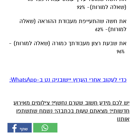
(שאלה למורות)- 92%
את חשה שהתעייפת מעבודת ההוראה (שאלה
למורות)- 62%
את שבעת רצון מעבודתך כמורה (שאלה למורות) -
96%
‏כדי לעקוב אחרי הערוץ יישובניק נט ב-WhatsApp:‏‏‏
יש לכם מידע חשוב שטרם נחשף? צילומים מאירוע
חדשותי? מצאתם טעות בכתבה? נשמח שתשתפו
אותנו