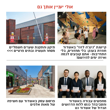
אולי יעניין אותך גם
קייטנת "נינג'ה לזוז" באשדוד
תיקון והתקנת שערים חשמליים
חוזרת בענק: בלי מחזורים, בלי
מסחר תעשיה ובתים פרטיים >>>
התחייבות- אתם קובעים לכמה
ואיזה ימים להירשם!
מחפשים עבודה באשדוד
פרסום עסק באשדוד עם חשיפה
והסביבה? כנסו ללוח הדרושים
של מאות אלפים
הגדול של אשדוד נט