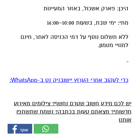
היכן: פארק אשכול, באזור המעיינות
מתי: ימי שבת, בשעות 10:00–16:00
ללא תשלום נוסף על דמי הכניסה לאתר, חינם
למנויי מטמון.
‏כדי לעקוב אחרי הערוץ יישובניק נט ב-WhatsApp:‏‏‏
יש לכם מידע חשוב שטרם נחשף? צילומים מאירוע
חדשותי? מצאתם טעות בכתבה? נשמח שתשתפו
אותנו