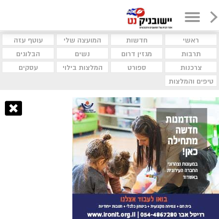
ראשי
חדשות
המועצה שלי
עוטף עזה
תרבות
מגזין דרום
נשים
הבלוגים
צרכנות
ספורט
המלצות בילוי
עסקים
טיפים והמלצות