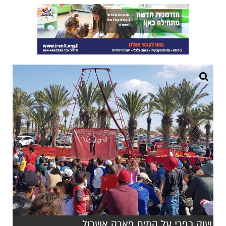
שוק כפרי על המים פארק אשכול