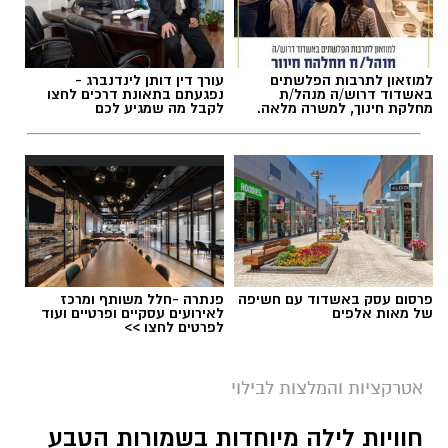
למוזאון לתרבות הפלשתים
עורך דין דותן לינדנברג -
באשדוד דרוש/ה מנהל/ת
נפגעתם בתאונת דרכים לחצו
מחלקת חינוך, למשרה מלאה.
לקבל מה שמגיע לכם
תגים:
טיול
פרסום עסק באשדוד עם חשיפה
פנתרה -חלל משותף ומרכז
של מאות אלפים
לאירועים עסקיים ופרטיים ועוד
לפרטים לחצו >>
אטרקציות והמלצות לבילוי
חוויות לילה מיוחדות בשמורות הטבע