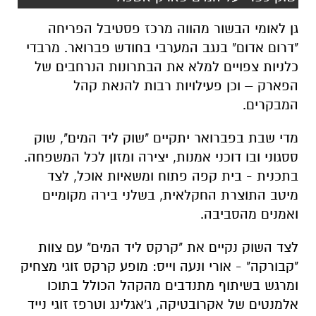
גן לאומי הבשור מהווה מרכז פסטיבל הפריחה
"דרום אדום" בנגב המערבי בחודש פברואר. מרבדי
כלניות צפויים למלא את הבתרונות הנרחבים של
הפארק – וכן פעילויות רבות להנאת קהל
המבקרים
.
מדי שבת בפברואר יתקיים "שוק ליד המים", שוק
ססגוני ובו דוכני אמנות, יצירה ומזון לכל המשפחה.
בתכנית - בית קפה פתוח ומשאיות אוכל, לצד
מיטב התוצרת החקלאית, בשלני בירה מקומיים
ואמנים מהסביבה
.
לצד השוק נקיים את "קרקס ליד המים" עם צוות
"קבורקה" - אורי ונעה וייס: מופע קרקס זוגי מצחיק
ומרגש בשיתוף מתנדבים מהקהל הכולל בתוכו
אלמנטים של אקרובטיקה, ג'אגלינג וטרפז זוגי נייד