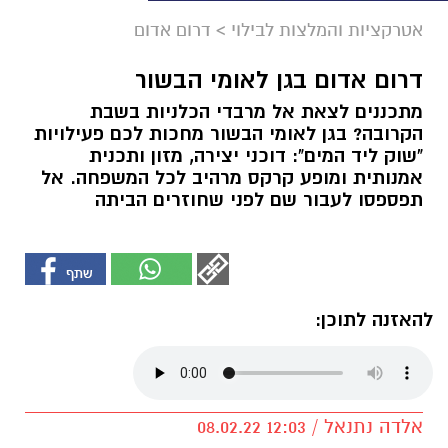
אטרקציות והמלצות לבילוי
>
דרום אדום
דרום אדום בגן לאומי הבשור
מתכננים לצאת אל מרבדי הכלניות בשבת
הקרובה? בגן לאומי הבשור מחכות לכם פעילויות
"שוק ליד המים": דוכני יצירה, מזון ותכנית
אמנותית ומופע קרקס מרהיב לכל המשפחה. אל
תפספסו לעבור שם לפני שחוזרים הביתה
להאזנה לתוכן:
אלדה נתנאל / 12:03 08.02.22