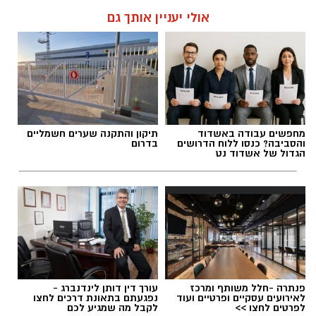
אולי יעניין אותך גם
מחפשים עבודה באשדוד
תיקון והתקנה שערים חשמליים
והסביבה? כנסו ללוח הדרושים
בדרום
הגדול של אשדוד נט
פנתרה -חלל משותף ומרכז
עורך דין דותן לינדנברג -
לאירועים עסקיים ופרטיים ועוד
נפגעתם בתאונת דרכים לחצו
לפרטים לחצו >>
לקבל מה שמגיע לכם